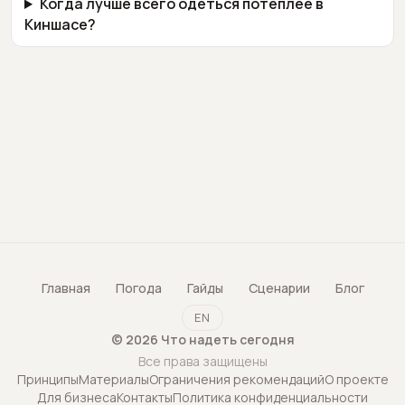
Когда лучше всего одеться потеплее в
Киншасе?
Главная
Погода
Гайды
Сценарии
Блог
EN
©
2026
Что надеть сегодня
Все права защищены
Принципы
Материалы
Ограничения рекомендаций
О проекте
Для бизнеса
Контакты
Политика конфиденциальности