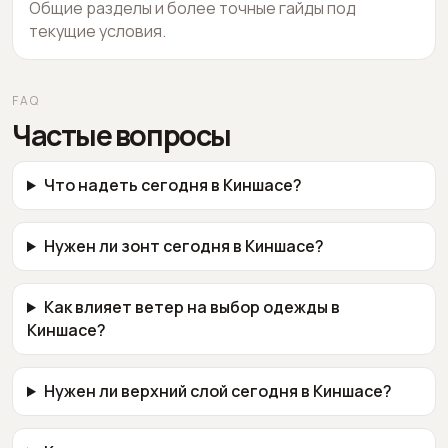
Общие разделы и более точные гайды под
текущие условия.
FAQ
Частые вопросы
Что надеть сегодня в Киншасе?
Нужен ли зонт сегодня в Киншасе?
Как влияет ветер на выбор одежды в
Киншасе?
Нужен ли верхний слой сегодня в Киншасе?