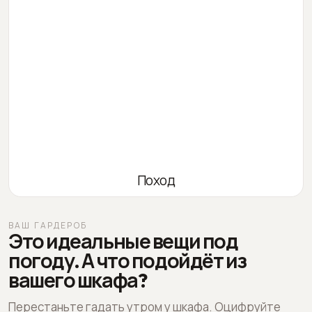
Поход
ВАШ ГАРДЕРОБ
Это идеальные вещи под
погоду. А что подойдёт из
вашего шкафа?
Перестаньте гадать утром у шкафа. Оцифруйте