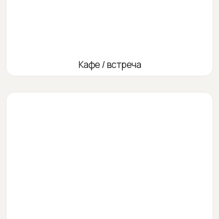
Кафе / встреча