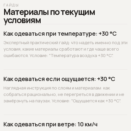
ГАЙДЫ
Материалы по текущим
условиям
Как одеваться при температуре: +30 °C
Экспертный практический гайд: что надеть именно под эти
условия, какие материалы сработают и где чаще всего
ошибаются. Условие: "Температура воздуха +30 °C".
Как одеваться если ощущается: +30 °C
Наглядная инструкция по слоям и материалам: как
собраться рационально, не перегреться в движении и не
замёрзнуть на паузах. Условие: "Ощущается как +30 °C".
Как одеваться при ветре: 10 км/ч