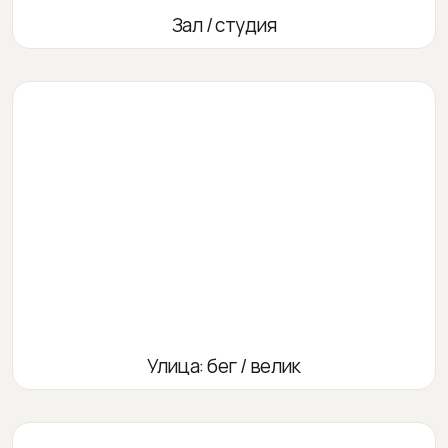
Зал / студия
Улица: бег / велик