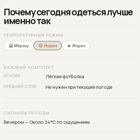
Почему сегодня одеться лучше
именно так
ТЕМПЕРАТУРНЫЙ РЕЖИМ
🥶 Мёрзну
😊 Норма
🔥 Жарко
БАЗОВЫЙ КОМПЛЕКТ
ОСНОВА
Лёгкая футболка
СРЕДНИЙ СЛОЙ
Не нужен при текущей погоде
СИГНАЛЫ ПОГОДЫ
Вечером — Около 24°C по ощущениям