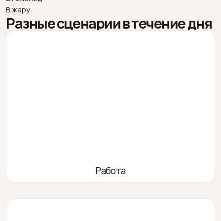
В жару
Разные сценарии в течение дня
Работа