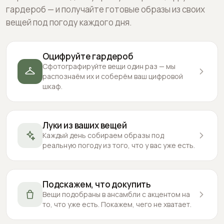
гардероб — и получайте готовые образы из своих
вещей под погоду каждого дня.
Оцифруйте гардероб
Сфотографируйте вещи один раз — мы
распознаём их и соберём ваш цифровой
шкаф.
Луки из ваших вещей
Каждый день собираем образы под
реальную погоду из того, что у вас уже есть.
Подскажем, что докупить
Вещи подобраны в ансамбли с акцентом на
то, что уже есть. Покажем, чего не хватает.