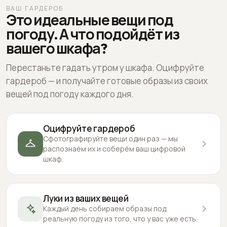
ВАШ ГАРДЕРОБ
Это идеальные вещи под
погоду. А что подойдёт из
вашего шкафа?
Перестаньте гадать утром у шкафа. Оцифруйте
гардероб — и получайте готовые образы из своих
вещей под погоду каждого дня.
Оцифруйте гардероб
Сфотографируйте вещи один раз — мы
распознаём их и соберём ваш цифровой
шкаф.
Луки из ваших вещей
Каждый день собираем образы под
реальную погоду из того, что у вас уже есть.