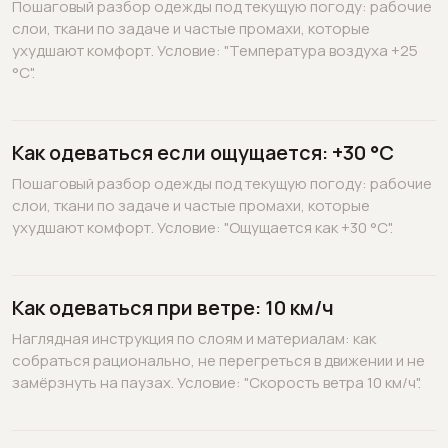
Пошаговый разбор одежды под текущую погоду: рабочие
слои, ткани по задаче и частые промахи, которые
ухудшают комфорт. Условие: "Температура воздуха +25
°C".
Как одеваться если ощущается: +30 °C
Пошаговый разбор одежды под текущую погоду: рабочие
слои, ткани по задаче и частые промахи, которые
ухудшают комфорт. Условие: "Ощущается как +30 °C".
Как одеваться при ветре: 10 км/ч
Наглядная инструкция по слоям и материалам: как
собраться рационально, не перегреться в движении и не
замёрзнуть на паузах. Условие: "Скорость ветра 10 км/ч".