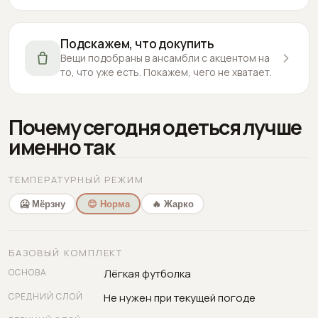
Подскажем, что докупить
Вещи подобраны в ансамбли с акцентом на
то, что уже есть. Покажем, чего не хватает.
Почему сегодня одеться лучше
именно так
ТЕМПЕРАТУРНЫЙ РЕЖИМ
🥶 Мёрзну
😊 Норма
🔥 Жарко
БАЗОВЫЙ КОМПЛЕКТ
ОСНОВА
Лёгкая футболка
СРЕДНИЙ СЛОЙ
Не нужен при текущей погоде