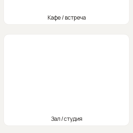
Кафе / встреча
Зал / студия