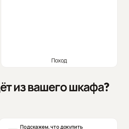
Поход
ёт из вашего шкафа?
Подскажем, что докупить