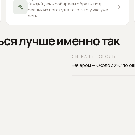
Каждый день собираем образы под
реальную погоду из того, что у вас уже
есть.
ься лучше именно так
СИГНАЛЫ ПОГОДЫ
Вечером — Около 32°C по о