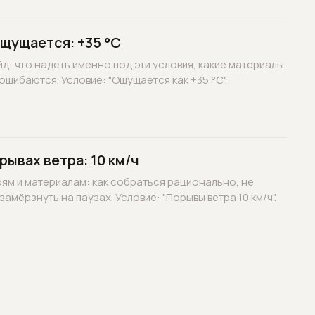
ощущается: +35 °C
д: что надеть именно под эти условия, какие материалы
ошибаются. Условие: "Ощущается как +35 °C".
рывах ветра: 10 км/ч
оям и материалам: как собраться рационально, не
замёрзнуть на паузах. Условие: "Порывы ветра 10 км/ч".