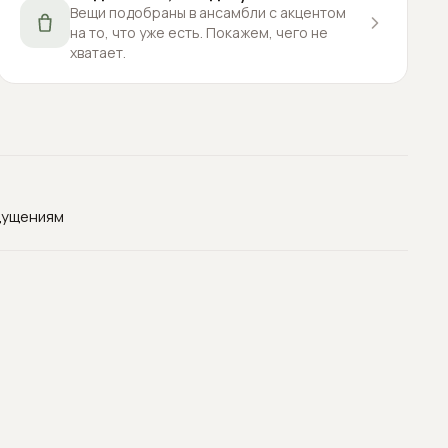
Вещи подобраны в ансамбли с акцентом
на то, что уже есть. Покажем, чего не
хватает.
щущениям