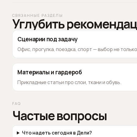
СВЯЗАННЫЕ РАЗДЕЛЫ
Углубить рекоменда
Сценарии под задачу
Офис, прогулка, поездка, спорт — выбор не тольк
Материалы и гардероб
Прикладные статьи про слои, ткани и обувь.
FAQ
Частые вопросы
Что надеть сегодня в Дели?