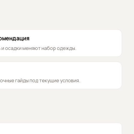
комендация
 и осадки меняют набор одежды.
очные гайды под текущие условия.