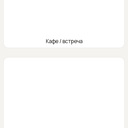
Кафе / встреча