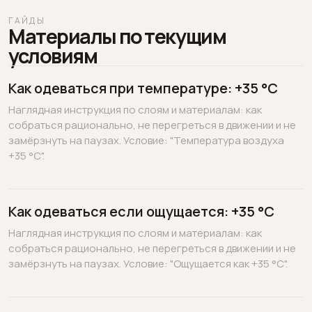
ГАЙДЫ
Материалы по текущим
условиям
Как одеваться при температуре: +35 °C
Наглядная инструкция по слоям и материалам: как
собраться рационально, не перегреться в движении и не
замёрзнуть на паузах. Условие: "Температура воздуха
+35 °C".
Как одеваться если ощущается: +35 °C
Наглядная инструкция по слоям и материалам: как
собраться рационально, не перегреться в движении и не
замёрзнуть на паузах. Условие: "Ощущается как +35 °C".