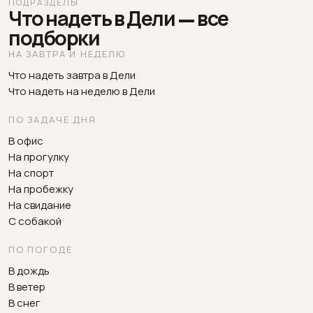
ПОДРАЗДЕЛЫ
Что надеть в Дели — все
подборки
НА ЗАВТРА И НЕДЕЛЮ
Что надеть завтра в Дели
Что надеть на неделю в Дели
ПО ЗАДАЧЕ ДНЯ
В офис
На прогулку
На спорт
На пробежку
На свидание
С собакой
ПО ПОГОДЕ
В дождь
В ветер
В снег