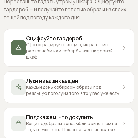
Перестаньте гадать утром у шкафа. Оцифруйте
гардероб — и получайте готовые образы из своих
вещей под погоду каждого дня.
Оцифруйте гардероб
Сфотографируйте вещи один раз — мы
распознаём их и соберём ваш цифровой
шкаф.
Луки из ваших вещей
Каждый день собираем образы под
реальную погоду из того, что у вас уже есть.
Подскажем, что докупить
Вещи подобраны в ансамбли с акцентом на
то, что уже есть. Покажем, чего не хватает.