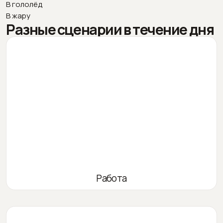
В гололёд
В жару
Разные сценарии в течение дня
Работа