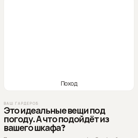
Поход
ВАШ ГАРДЕРОБ
Это идеальные вещи под
погоду. А что подойдёт из
вашего шкафа?