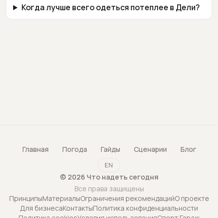
Когда лучше всего одеться потеплее в Дели?
Главная
Погода
Гайды
Сценарии
Блог
EN
©
2026
Что надеть сегодня
Все права защищены
Принципы
Материалы
Ограничения рекомендаций
О проекте
Для бизнеса
Контакты
Политика конфиденциальности
Политика cookies
Условия использования
Спорт Гараж