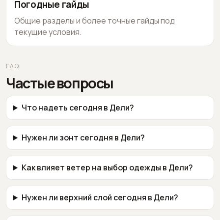
Погодные гайды
Общие разделы и более точные гайды под
текущие условия.
FAQ
Частые вопросы
Что надеть сегодня в Дели?
Нужен ли зонт сегодня в Дели?
Как влияет ветер на выбор одежды в Дели?
Нужен ли верхний слой сегодня в Дели?