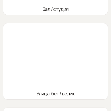
Зал / студия
Улица: бег / велик