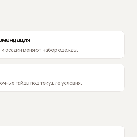
комендация
 и осадки меняют набор одежды.
очные гайды под текущие условия.