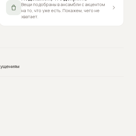
Вещи подобраны в ансамбли с акцентом
на то, что уже есть. Покажем, чего не
хватает.
щущениям