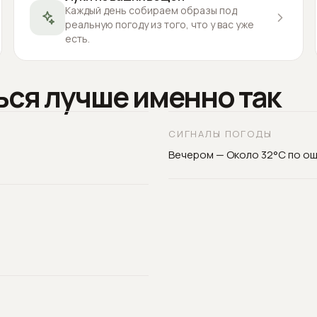
Каждый день собираем образы под
реальную погоду из того, что у вас уже
есть.
ься лучше именно так
СИГНАЛЫ ПОГОДЫ
Вечером — Около 32°C по о