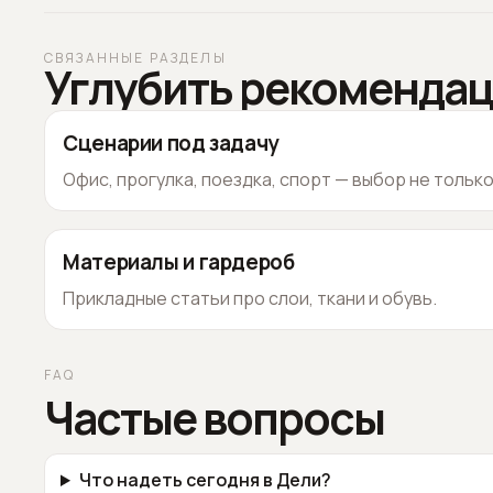
СВЯЗАННЫЕ РАЗДЕЛЫ
Углубить рекоменда
Сценарии под задачу
Офис, прогулка, поездка, спорт — выбор не тольк
Материалы и гардероб
Прикладные статьи про слои, ткани и обувь.
FAQ
Частые вопросы
Что надеть сегодня в Дели?