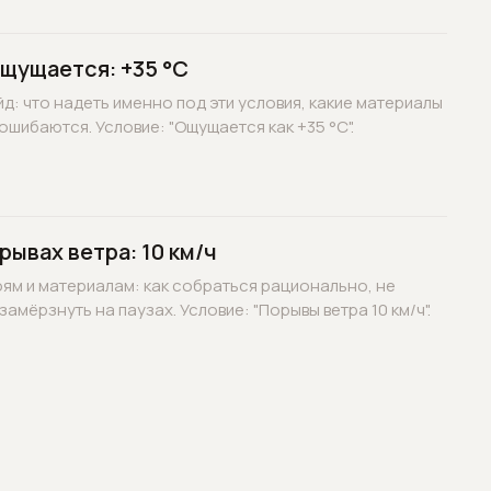
ощущается: +35 °C
д: что надеть именно под эти условия, какие материалы
ошибаются. Условие: "Ощущается как +35 °C".
рывах ветра: 10 км/ч
оям и материалам: как собраться рационально, не
замёрзнуть на паузах. Условие: "Порывы ветра 10 км/ч".