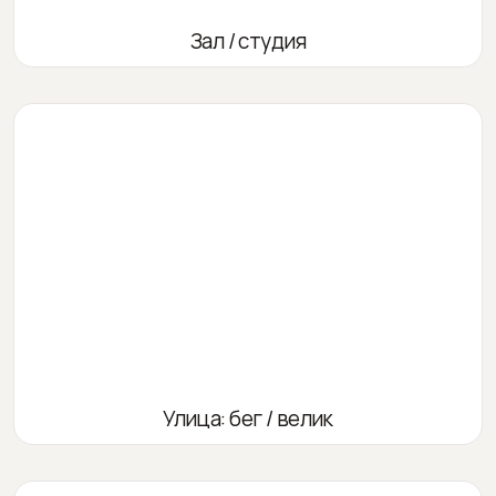
Зал / студия
Улица: бег / велик