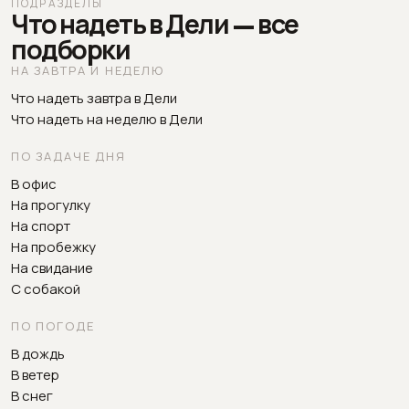
ПОДРАЗДЕЛЫ
Что надеть в Дели — все
подборки
НА ЗАВТРА И НЕДЕЛЮ
Что надеть завтра в Дели
Что надеть на неделю в Дели
ПО ЗАДАЧЕ ДНЯ
В офис
На прогулку
На спорт
На пробежку
На свидание
С собакой
ПО ПОГОДЕ
В дождь
В ветер
В снег