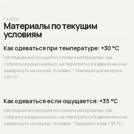
ГАЙДЫ
Материалы по текущим
условиям
Как одеваться при температуре: +30 °C
Наглядная инструкция по слоям и материалам: как
собраться рационально, не перегреться в движении и не
замёрзнуть на паузах. Условие: "Температура воздуха
+30 °C".
Как одеваться если ощущается: +35 °C
Наглядная инструкция по слоям и материалам: как
собраться рационально, не перегреться в движении и не
замёрзнуть на паузах. Условие: "Ощущается как +35 °C".