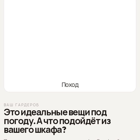
Поход
ВАШ ГАРДЕРОБ
Это идеальные вещи под
погоду. А что подойдёт из
вашего шкафа?