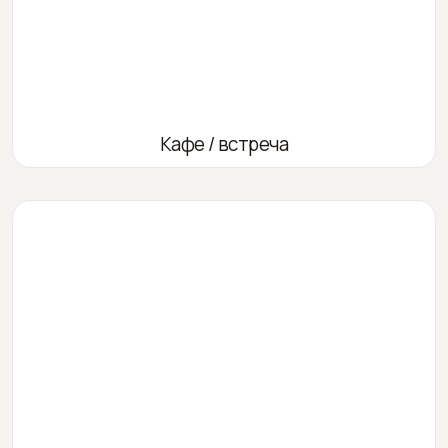
Кафе / встреча