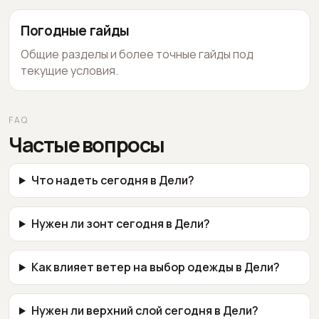
Погодные гайды
Общие разделы и более точные гайды под
текущие условия.
FAQ
Частые вопросы
Что надеть сегодня в Дели?
Нужен ли зонт сегодня в Дели?
Как влияет ветер на выбор одежды в Дели?
Нужен ли верхний слой сегодня в Дели?