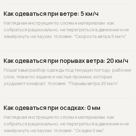
Как одеваться при ветре: 5 км/ч
Наглядная инструкция по слоям и материалам: как
собраться рационально, не перегреться в движении и не
замёрзнуть на паузах. Условие: "Скорость ветра 5 км/ч".
Как одеваться при порывах ветра: 20 км/ч
Пошаговый разбор одежды под текущую погоду: рабочие
слои, ткани по задаче и частые промахи, которые
ухудшают комфорт. Условие: "Порывы ветра 20 км/ч".
Как одеваться при осадках: 0 мм
Наглядная инструкция по слоям и материалам: как
собраться рационально, не перегреться в движении и не
замёрзнуть на паузах. Условие: "Осадки 0 мм".