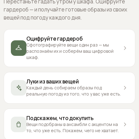
Перестаньте гадать утром у шкафа. Оцифруйте
гардероб — и получайте готовые образы из своих
вещей под погоду каждого дня.
Оцифруйте гардероб
Сфотографируйте вещи один раз — мы
распознаём их и соберём ваш цифровой
шкаф.
Луки из ваших вещей
Каждый день собираем образы под
реальную погоду из того, что у вас уже есть.
Подскажем, что докупить
Вещи подобраны в ансамбли с акцентом на
то, что уже есть. Покажем, чего не хватает.