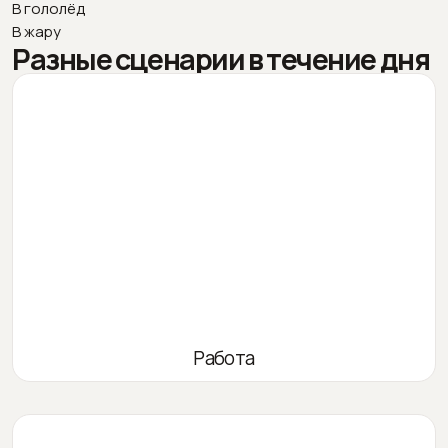
В гололёд
В жару
Разные сценарии в течение дня
Работа