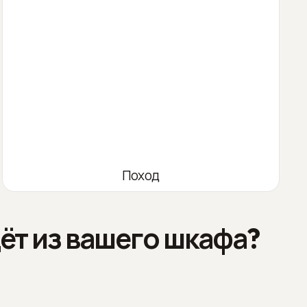
Поход
ёт из вашего шкафа?