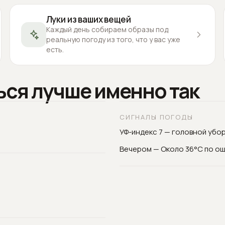
Луки из ваших вещей
Каждый день собираем образы под
реальную погоду из того, что у вас уже
есть.
ься лучше именно так
СИГНАЛЫ ПОГОДЫ
УФ-индекс 7 — головной убор
Вечером — Около 36°C по о