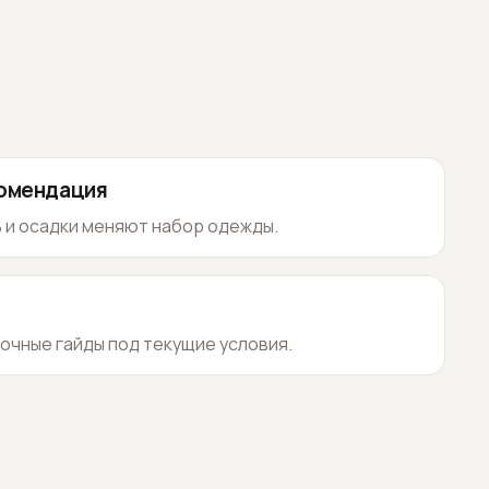
комендация
 и осадки меняют набор одежды.
очные гайды под текущие условия.