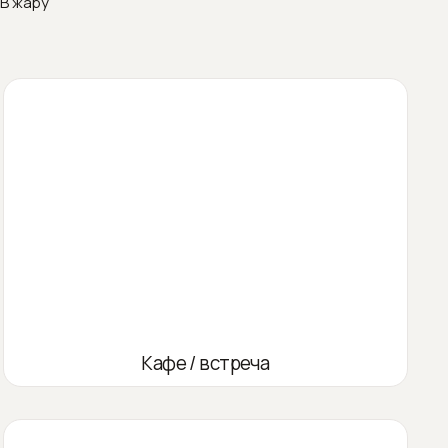
В жару
Кафе / встреча