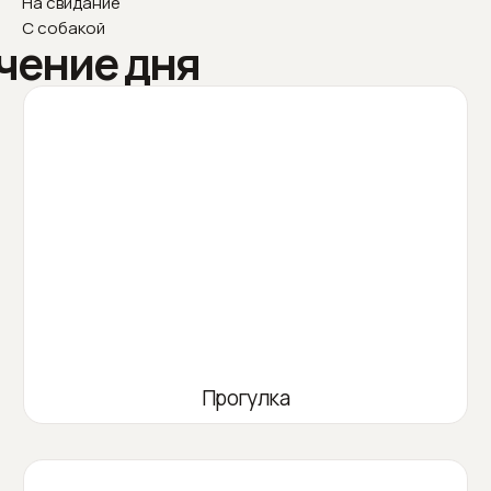
На свидание
С собакой
чение дня
Прогулка