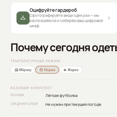
Оцифруйте гардероб
Сфотографируйте вещи один раз — мы
распознаём их и соберём ваш цифровой
шкаф.
Почему сегодня одет
ТЕМПЕРАТУРНЫЙ РЕЖИМ
🥶 Мёрзну
😊 Норма
🔥 Жарко
БАЗОВЫЙ КОМПЛЕКТ
ОСНОВА
Лёгкая футболка
СРЕДНИЙ СЛОЙ
Не нужен при текущей погоде