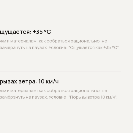
ощущается: +35 °C
оям и материалам: как собраться рационально, не
замёрзнуть на паузах. Условие: "Ощущается как +35 °C".
рывах ветра: 10 км/ч
оям и материалам: как собраться рационально, не
замёрзнуть на паузах. Условие: "Порывы ветра 10 км/ч".