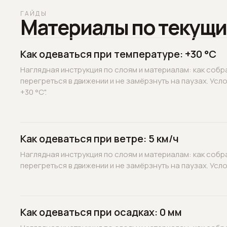
ГАЙДЫ
Материалы по текущи
Как одеваться при температуре: +30 °C
Наглядная инструкция по слоям и материалам: как собр
перегреться в движении и не замёрзнуть на паузах. Усл
+30 °C".
Как одеваться при ветре: 5 км/ч
Наглядная инструкция по слоям и материалам: как собр
перегреться в движении и не замёрзнуть на паузах. Услов
Как одеваться при осадках: 0 мм