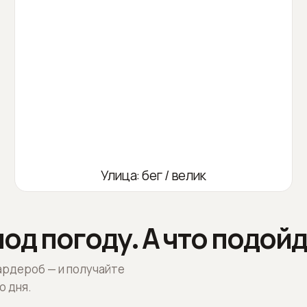
Улица: бег / велик
од погоду. А что подойд
ардероб — и получайте
о дня.