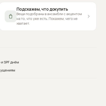
Подскажем, что докупить
Вещи подобраны в ансамбли с акцентом
на то, что уже есть. Покажем, чего не
хватает.
 и SPF днём
щущениям