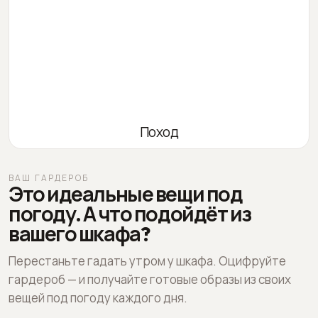
Поход
ВАШ ГАРДЕРОБ
Это идеальные вещи под
погоду. А что подойдёт из
вашего шкафа?
Перестаньте гадать утром у шкафа. Оцифруйте
гардероб — и получайте готовые образы из своих
вещей под погоду каждого дня.