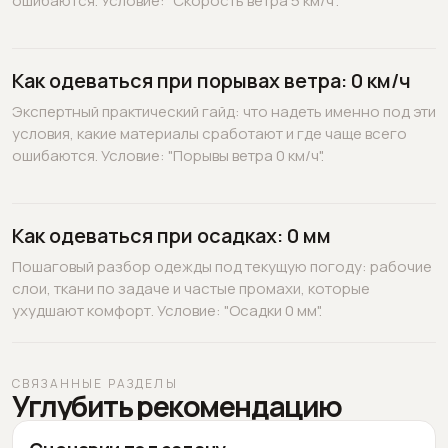
ошибаются. Условие: "Скорость ветра 5 км/ч".
Как одеваться при порывах ветра: 0 км/ч
Экспертный практический гайд: что надеть именно под эти
условия, какие материалы сработают и где чаще всего
ошибаются. Условие: "Порывы ветра 0 км/ч".
Как одеваться при осадках: 0 мм
Пошаговый разбор одежды под текущую погоду: рабочие
слои, ткани по задаче и частые промахи, которые
ухудшают комфорт. Условие: "Осадки 0 мм".
СВЯЗАННЫЕ РАЗДЕЛЫ
Углубить рекомендацию