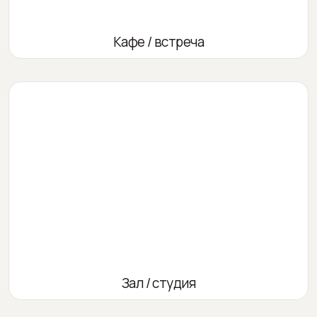
Кафе / встреча
Зал / студия