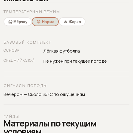
ТЕМПЕРАТУРНЫЙ РЕЖИМ
🥶 Мёрзну
😊 Норма
🔥 Жарко
БАЗОВЫЙ КОМПЛЕКТ
ОСНОВА
Лёгкая футболка
СРЕДНИЙ СЛОЙ
Не нужен при текущей погоде
СИГНАЛЫ ПОГОДЫ
Вечером — Около 35°C по ощущениям
ГАЙДЫ
Материалы по текущим
условиям