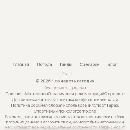
Главная
Погода
Гайды
Сценарии
Блог
EN
©
2026
Что надеть сегодня
Все права защищены
Принципы
Материалы
Ограничения рекомендаций
О проекте
Для бизнеса
Контакты
Политика конфиденциальности
Политика cookies
Условия использования
Спорт Гараж
Спортивный психолог
zerno.one
Рекомендации по одежде формируются автоматически на базе
погодных данных и алгоритмов ИИ, но могут быть неточными и
не учитывают все индивидуальные особенности. Сервис носит