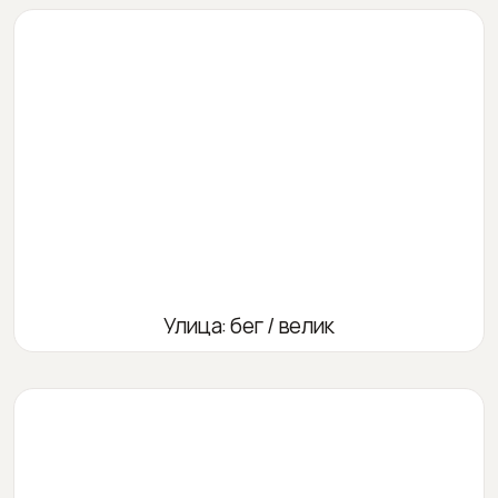
Улица: бег / велик