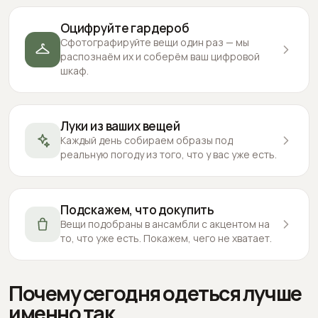
Оцифруйте гардероб
Сфотографируйте вещи один раз — мы
распознаём их и соберём ваш цифровой
шкаф.
Луки из ваших вещей
Каждый день собираем образы под
реальную погоду из того, что у вас уже есть.
Подскажем, что докупить
Вещи подобраны в ансамбли с акцентом на
то, что уже есть. Покажем, чего не хватает.
Почему сегодня одеться лучше
именно так