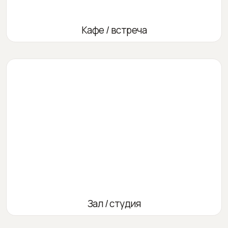
Кафе / встреча
Зал / студия