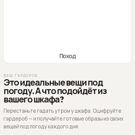
Поход
ВАШ ГАРДЕРОБ
Это идеальные вещи под
погоду. А что подойдёт из
вашего шкафа?
Перестаньте гадать утром у шкафа. Оцифруйте
гардероб — и получайте готовые образы из своих
вещей под погоду каждого дня.