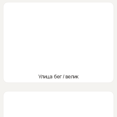
Улица: бег / велик