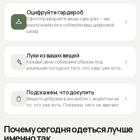
Оцифруйте гардероб
Сфотографируйте вещи один раз — мы
распознаём их и соберём ваш цифровой
шкаф.
Луки из ваших вещей
Каждый день собираем образы под
реальную погоду из того, что у вас уже есть.
Подскажем, что докупить
Вещи подобраны в ансамбли с акцентом на
то, что уже есть. Покажем, чего не хватает.
Почему сегодня одеться лучше
именно так