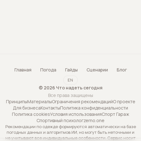
Главная
Погода
Гайды
Сценарии
Блог
EN
©
2026
Что надеть сегодня
Все права защищены
Принципы
Материалы
Ограничения рекомендаций
О проекте
Для бизнеса
Контакты
Политика конфиденциальности
Политика cookies
Условия использования
Спорт Гараж
Спортивный психолог
zerno.one
Рекомендации по одежде формируются автоматически на базе
погодных данных и алгоритмов ИИ, но могут быть неточными и
не учитывают все индивидуальные особенности. Сервис носит