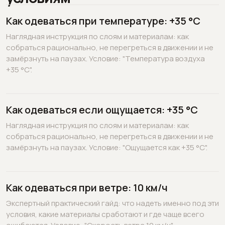
Как одеваться при температуре: +35 °C
Наглядная инструкция по слоям и материалам: как
собраться рационально, не перегреться в движении и не
замёрзнуть на паузах. Условие: "Температура воздуха
+35 °C".
Как одеваться если ощущается: +35 °C
Наглядная инструкция по слоям и материалам: как
собраться рационально, не перегреться в движении и не
замёрзнуть на паузах. Условие: "Ощущается как +35 °C".
Как одеваться при ветре: 10 км/ч
Экспертный практический гайд: что надеть именно под эти
условия, какие материалы сработают и где чаще всего