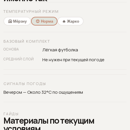
ТЕМПЕРАТУРНЫЙ РЕЖИМ
🥶 Мёрзну
😊 Норма
🔥 Жарко
БАЗОВЫЙ КОМПЛЕКТ
ОСНОВА
Лёгкая футболка
СРЕДНИЙ СЛОЙ
Не нужен при текущей погоде
СИГНАЛЫ ПОГОДЫ
Вечером — Около 32°C по ощущениям
ГАЙДЫ
Материалы по текущим
условиям