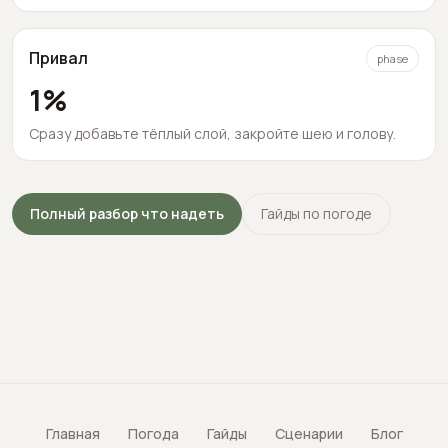
Привал
phase
1
%
Сразу добавьте тёплый слой, закройте шею и голову.
Полный разбор что надеть
Гайды по погоде
Главная
Погода
Гайды
Сценарии
Блог