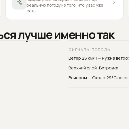
реальную погоду из того, что у вас уже
есть.
ься лучше именно так
СИГНАЛЫ ПОГОДЫ
Ветер 28 км/ч — нужна ветр
Верхний слой: Ветровка
Вечером — Около 29°C по о