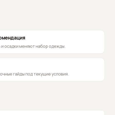
комендация
 и осадки меняют набор одежды.
очные гайды под текущие условия.