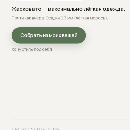
Жарковато — максимально лёгкая одежда.
Почти как вчера. Осадки 0.3 мм (лёгкая морось).
Собрать из моих вещей
Хочу стиль под себя
КАК МЕНЯЕТСЯ ДЕНЬ