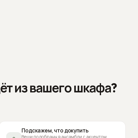
ёт из вашего шкафа?
Подскажем, что докупить
Вещи подобраны в ансамбли с акцентом