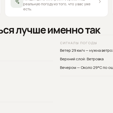
реальную погоду из того, что у вас уже
есть.
ься лучше именно так
СИГНАЛЫ ПОГОДЫ
Ветер 29 км/ч — нужна ветр
Верхний слой: Ветровка
Вечером — Около 29°C по о