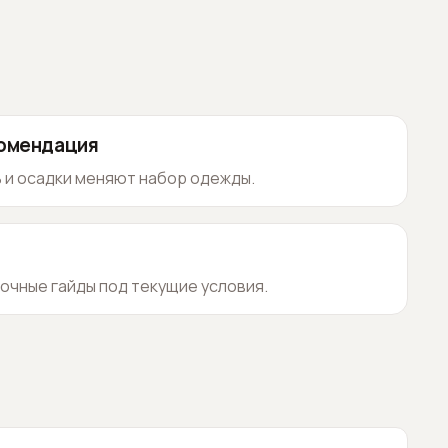
комендация
 и осадки меняют набор одежды.
очные гайды под текущие условия.