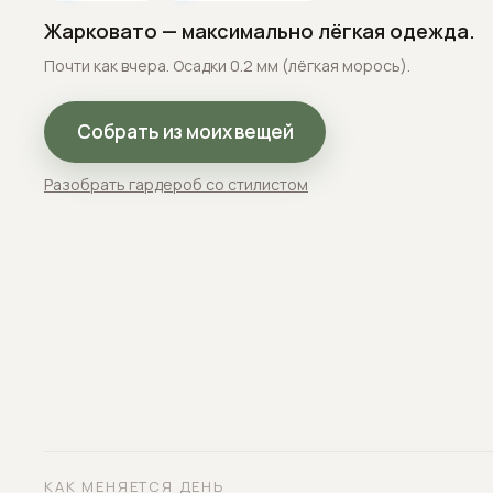
Жарковато — максимально лёгкая одежда.
Почти как вчера. Осадки 0.2 мм (лёгкая морось).
Собрать из моих вещей
Разобрать гардероб со стилистом
КАК МЕНЯЕТСЯ ДЕНЬ