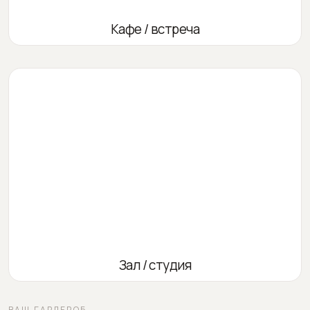
Кафе / встреча
Зал / студия
ВАШ ГАРДЕРОБ