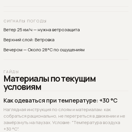
СИГНАЛЫ ПОГОДЫ
Ветер 25 км/ч — нужна ветрозащита
Верхний слой: Ветровка
Вечером — Около 28°C по ощущениям
ГАЙДЫ
Материалы по текущим
условиям
Как одеваться при температуре: +30 °C
Наглядная инструкция по слоям и материалам: как
собраться рационально, не перегреться в движении и не
замёрзнуть на паузах. Условие: "Температура воздуха
+30 °C".