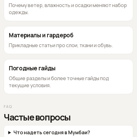
Почему ветер, влажность и осадки меняют набор
одежды.
Материалы и гардероб
Прикладные статьи про слои, ткани и обувь.
Погодные гайды
Общие разделы и более точные гайды под
текущие условия.
FAQ
Частые вопросы
Что надеть сегодня в Мумбаи?