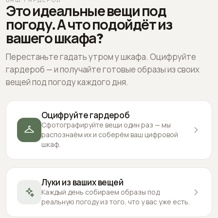
Это идеальные вещи под
погоду. А что подойдёт из
вашего шкафа?
Перестаньте гадать утром у шкафа. Оцифруйте
гардероб — и получайте готовые образы из своих
вещей под погоду каждого дня.
Оцифруйте гардероб
Сфотографируйте вещи один раз — мы
распознаём их и соберём ваш цифровой
шкаф.
Луки из ваших вещей
Каждый день собираем образы под
реальную погоду из того, что у вас уже есть.