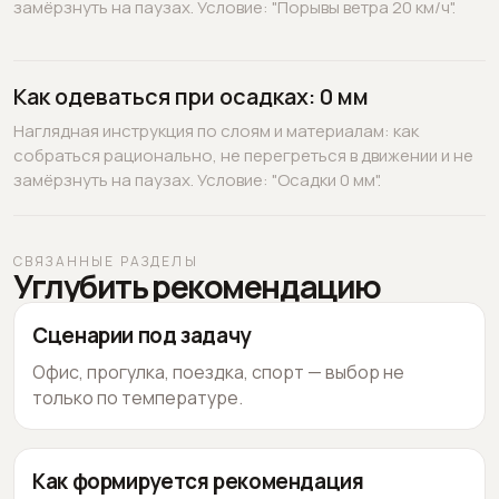
замёрзнуть на паузах. Условие: "Порывы ветра 20 км/ч".
Как одеваться при осадках: 0 мм
Наглядная инструкция по слоям и материалам: как
собраться рационально, не перегреться в движении и не
замёрзнуть на паузах. Условие: "Осадки 0 мм".
СВЯЗАННЫЕ РАЗДЕЛЫ
Углубить рекомендацию
Сценарии под задачу
Офис, прогулка, поездка, спорт — выбор не
только по температуре.
Как формируется рекомендация