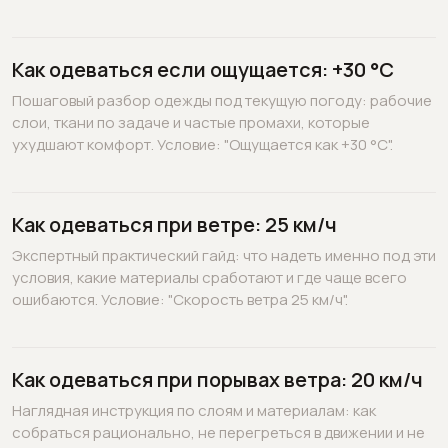
Как одеваться если ощущается: +30 °C
Пошаговый разбор одежды под текущую погоду: рабочие
слои, ткани по задаче и частые промахи, которые
ухудшают комфорт. Условие: "Ощущается как +30 °C".
Как одеваться при ветре: 25 км/ч
Экспертный практический гайд: что надеть именно под эти
условия, какие материалы сработают и где чаще всего
ошибаются. Условие: "Скорость ветра 25 км/ч".
Как одеваться при порывах ветра: 20 км/ч
Наглядная инструкция по слоям и материалам: как
собраться рационально, не перегреться в движении и не