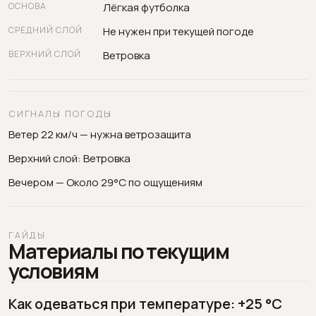
ОСНОВА
Лёгкая футболка
СРЕДНИЙ СЛОЙ
Не нужен при текущей погоде
ВЕРХНИЙ СЛОЙ
Ветровка
СИГНАЛЫ ПОГОДЫ
Ветер 22 км/ч — нужна ветрозащита
Верхний слой: Ветровка
Вечером — Около 29°C по ощущениям
ГАЙДЫ
Материалы по текущим
условиям
Как одеваться при температуре: +25 °C