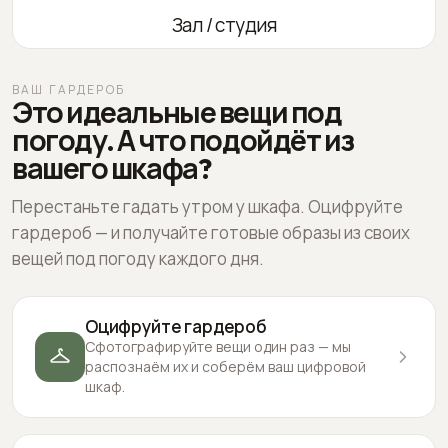
Зал / студия
ВАШ ГАРДЕРОБ
Это идеальные вещи под
погоду. А что подойдёт из
вашего шкафа?
Перестаньте гадать утром у шкафа. Оцифруйте
гардероб — и получайте готовые образы из своих
вещей под погоду каждого дня.
Оцифруйте гардероб
Сфотографируйте вещи один раз — мы
распознаём их и соберём ваш цифровой
шкаф.