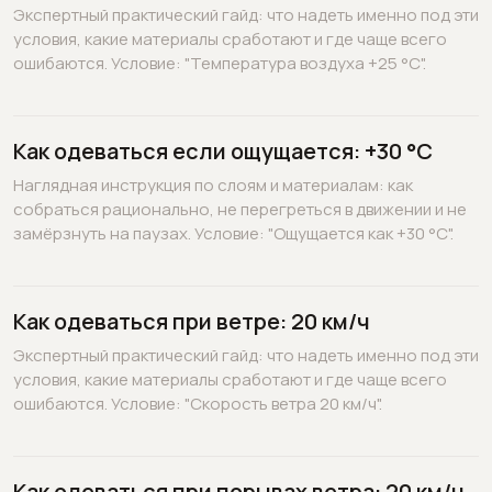
Экспертный практический гайд: что надеть именно под эти
условия, какие материалы сработают и где чаще всего
ошибаются. Условие: "Температура воздуха +25 °C".
Как одеваться если ощущается: +30 °C
Наглядная инструкция по слоям и материалам: как
собраться рационально, не перегреться в движении и не
замёрзнуть на паузах. Условие: "Ощущается как +30 °C".
Как одеваться при ветре: 20 км/ч
Экспертный практический гайд: что надеть именно под эти
условия, какие материалы сработают и где чаще всего
ошибаются. Условие: "Скорость ветра 20 км/ч".
Как одеваться при порывах ветра: 20 км/ч