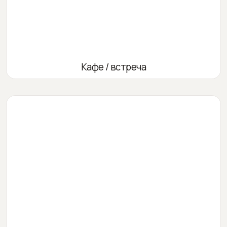
Кафе / встреча