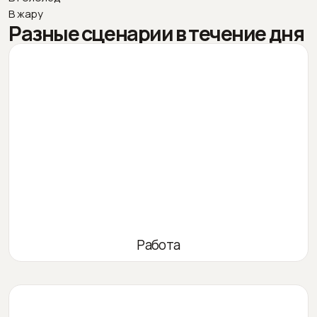
В жару
Разные сценарии в течение дня
Работа