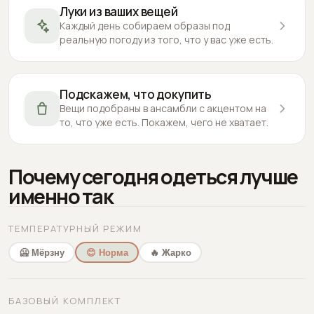
Луки из ваших вещей
Каждый день собираем образы под
реальную погоду из того, что у вас уже есть.
Подскажем, что докупить
Вещи подобраны в ансамбли с акцентом на
то, что уже есть. Покажем, чего не хватает.
Почему сегодня одеться лучше
именно так
ТЕМПЕРАТУРНЫЙ РЕЖИМ
🥶 Мёрзну
😊 Норма
🔥 Жарко
БАЗОВЫЙ КОМПЛЕКТ