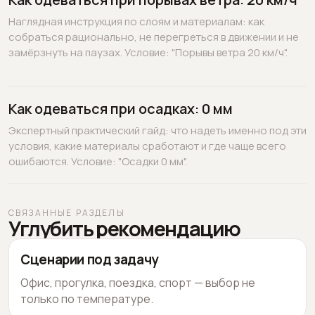
Наглядная инструкция по слоям и материалам: как
собраться рационально, не перегреться в движении и не
замёрзнуть на паузах. Условие: "Порывы ветра 20 км/ч".
Как одеваться при осадках: 0 мм
Экспертный практический гайд: что надеть именно под эти
условия, какие материалы сработают и где чаще всего
ошибаются. Условие: "Осадки 0 мм".
СВЯЗАННЫЕ РАЗДЕЛЫ
Углубить рекомендацию
Сценарии под задачу
Офис, прогулка, поездка, спорт — выбор не
только по температуре.