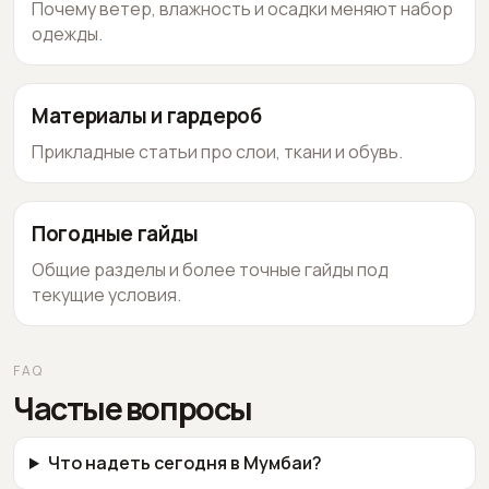
Почему ветер, влажность и осадки меняют набор
одежды.
Материалы и гардероб
Прикладные статьи про слои, ткани и обувь.
Погодные гайды
Общие разделы и более точные гайды под
текущие условия.
FAQ
Частые вопросы
Что надеть сегодня в Мумбаи?