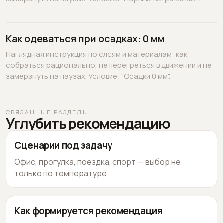
Как одеваться при осадках: 0 мм
Наглядная инструкция по слоям и материалам: как
собраться рационально, не перегреться в движении и не
замёрзнуть на паузах. Условие: "Осадки 0 мм".
СВЯЗАННЫЕ РАЗДЕЛЫ
Углубить рекомендацию
Сценарии под задачу
Офис, прогулка, поездка, спорт — выбор не
только по температуре.
Как формируется рекомендация