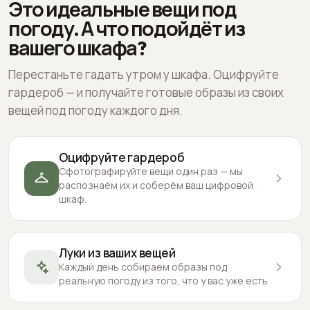
Это идеальные вещи под
погоду. А что подойдёт из
вашего шкафа?
Перестаньте гадать утром у шкафа. Оцифруйте
гардероб — и получайте готовые образы из своих
вещей под погоду каждого дня.
Оцифруйте гардероб
Сфотографируйте вещи один раз — мы
распознаём их и соберём ваш цифровой
шкаф.
Луки из ваших вещей
Каждый день собираем образы под
реальную погоду из того, что у вас уже есть.