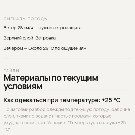
СИГНАЛЫ ПОГОДЫ
Ветер 28 км/ч — нужна ветрозащита
Верхний слой: Ветровка
Вечером — Около 29°C по ощущениям
ГАЙДЫ
Материалы по текущим
условиям
Как одеваться при температуре: +25 °C
Пошаговый разбор одежды под текущую погоду: рабочие
слои, ткани по задаче и частые промахи, которые
ухудшают комфорт. Условие: "Температура воздуха +25
°C".