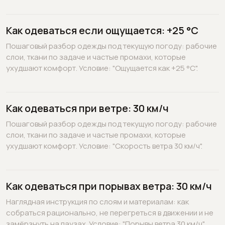
Как одеваться если ощущается: +25 °C
Пошаговый разбор одежды под текущую погоду: рабочие
слои, ткани по задаче и частые промахи, которые
ухудшают комфорт. Условие: "Ощущается как +25 °C".
Как одеваться при ветре: 30 км/ч
Пошаговый разбор одежды под текущую погоду: рабочие
слои, ткани по задаче и частые промахи, которые
ухудшают комфорт. Условие: "Скорость ветра 30 км/ч".
Как одеваться при порывах ветра: 30 км/ч
Наглядная инструкция по слоям и материалам: как
собраться рационально, не перегреться в движении и не
замёрзнуть на паузах. Условие: "Порывы ветра 30 км/ч".