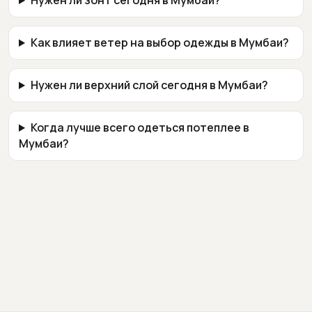
Нужен ли зонт сегодня в Мумбаи?
Как влияет ветер на выбор одежды в Мумбаи?
Нужен ли верхний слой сегодня в Мумбаи?
Когда лучше всего одеться потеплее в
Мумбаи?