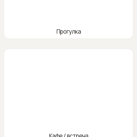
Прогулка
Кафе / встреча