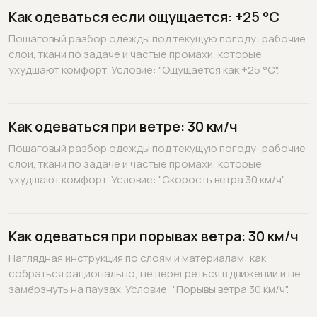
Как одеваться если ощущается: +25 °C
Пошаговый разбор одежды под текущую погоду: рабочие
слои, ткани по задаче и частые промахи, которые
ухудшают комфорт. Условие: "Ощущается как +25 °C".
Как одеваться при ветре: 30 км/ч
Пошаговый разбор одежды под текущую погоду: рабочие
слои, ткани по задаче и частые промахи, которые
ухудшают комфорт. Условие: "Скорость ветра 30 км/ч".
Как одеваться при порывах ветра: 30 км/ч
Наглядная инструкция по слоям и материалам: как
собраться рационально, не перегреться в движении и не
замёрзнуть на паузах. Условие: "Порывы ветра 30 км/ч".