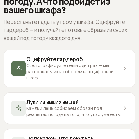
погоду. А что подойдёт из
вашего шкафа?
Перестаньте гадать утром у шкафа. Оцифруйте
гардероб — и получайте готовые образы из своих
вещей под погоду каждого дня.
Оцифруйте гардероб
Сфотографируйте вещи один раз — мы
распознаём их и соберём ваш цифровой
шкаф.
Луки из ваших вещей
Каждый день собираем образы под
реальную погоду из того, что у вас уже есть.
Подскажем, что докупить