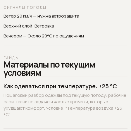
СИГНАЛЫ ПОГОДЫ
Ветер 29 км/ч — нужна ветрозащита
Верхний слой: Ветровка
Вечером — Около 29°C по ощущениям
ГАЙДЫ
Материалы по текущим
условиям
Как одеваться при температуре: +25 °C
Пошаговый разбор одежды под текущую погоду: рабочие
слои, ткани по задаче и частые промахи, которые
ухудшают комфорт. Условие: "Температура воздуха +25
°C".