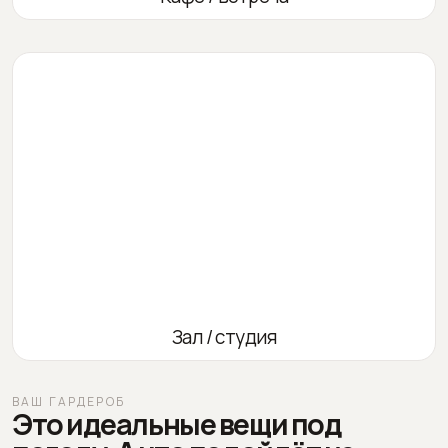
Зал / студия
ВАШ ГАРДЕРОБ
Это идеальные вещи под