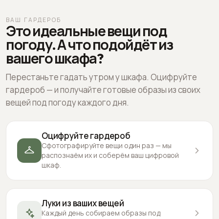
ВАШ ГАРДЕРОБ
Это идеальные вещи под
погоду. А что подойдёт из
вашего шкафа?
Перестаньте гадать утром у шкафа. Оцифруйте
гардероб — и получайте готовые образы из своих
вещей под погоду каждого дня.
Оцифруйте гардероб
Сфотографируйте вещи один раз — мы
распознаём их и соберём ваш цифровой
шкаф.
Луки из ваших вещей
Каждый день собираем образы под