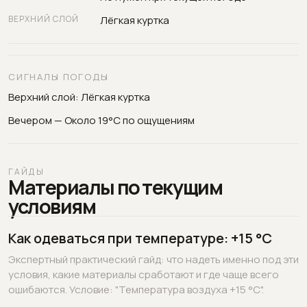
ВЕРХНИЙ СЛОЙ
Лёгкая куртка
СИГНАЛЫ ПОГОДЫ
Верхний слой: Лёгкая куртка
Вечером — Около 19°C по ощущениям
ГАЙДЫ
Материалы по текущим
условиям
Как одеваться при температуре: +15 °C
Экспертный практический гайд: что надеть именно под эти
условия, какие материалы сработают и где чаще всего
ошибаются. Условие: "Температура воздуха +15 °C".