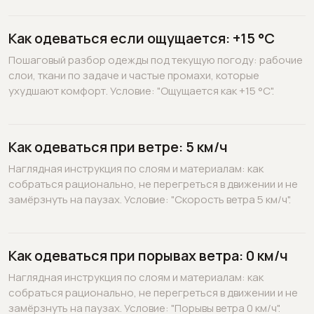
Как одеваться если ощущается: +15 °C
Пошаговый разбор одежды под текущую погоду: рабочие
слои, ткани по задаче и частые промахи, которые
ухудшают комфорт. Условие: "Ощущается как +15 °C".
Как одеваться при ветре: 5 км/ч
Наглядная инструкция по слоям и материалам: как
собраться рационально, не перегреться в движении и не
замёрзнуть на паузах. Условие: "Скорость ветра 5 км/ч".
Как одеваться при порывах ветра: 0 км/ч
Наглядная инструкция по слоям и материалам: как
собраться рационально, не перегреться в движении и не
замёрзнуть на паузах. Условие: "Порывы ветра 0 км/ч".