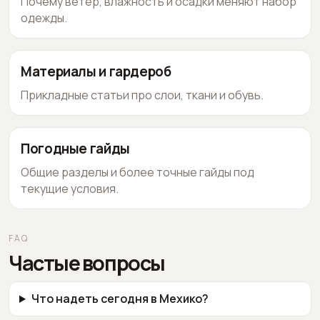
Почему ветер, влажность и осадки меняют набор
одежды.
Материалы и гардероб
Прикладные статьи про слои, ткани и обувь.
Погодные гайды
Общие разделы и более точные гайды под
текущие условия.
FAQ
Частые вопросы
Что надеть сегодня в Мехико?