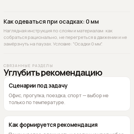
Как одеваться при осадках: 0 мм
Наглядная инструкция по слоям и материалам: как
собраться рационально, не перегреться в движении и не
замёрзнуть на паузах. Условие: "Осадки 0 мм".
СВЯЗАННЫЕ РАЗДЕЛЫ
Углубить рекомендацию
Сценарии под задачу
Офис, прогулка, поездка, спорт — выбор не
только по температуре.
Как формируется рекомендация