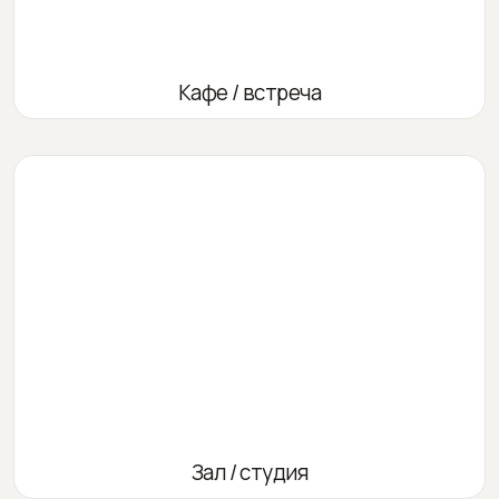
Кафе / встреча
Зал / студия