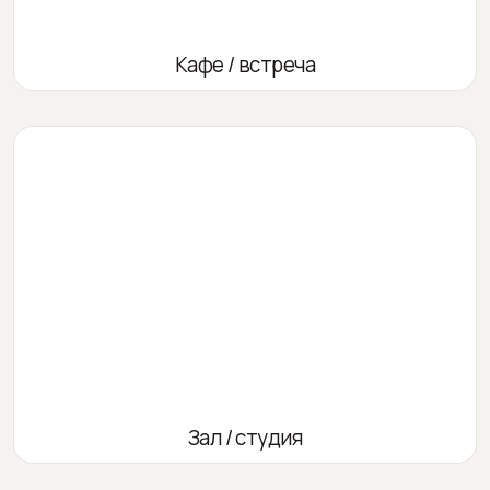
Кафе / встреча
Зал / студия