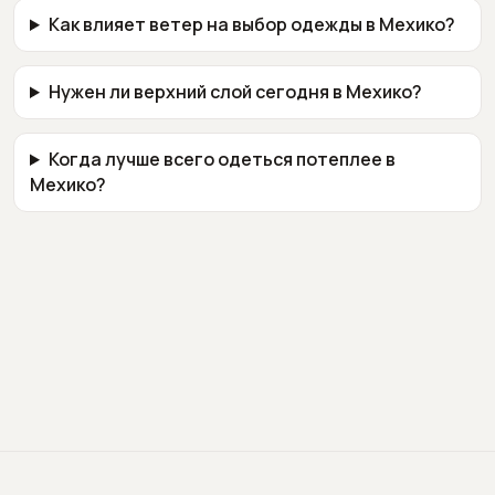
Как влияет ветер на выбор одежды в Мехико?
Нужен ли верхний слой сегодня в Мехико?
Когда лучше всего одеться потеплее в
Мехико?