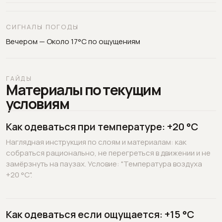
СИГНАЛЫ ПОГОДЫ
Вечером — Около 17°C по ощущениям
ГАЙДЫ
Материалы по текущим
условиям
Как одеваться при температуре: +20 °C
Наглядная инструкция по слоям и материалам: как
собраться рационально, не перегреться в движении и не
замёрзнуть на паузах. Условие: "Температура воздуха
+20 °C".
Как одеваться если ощущается: +15 °C