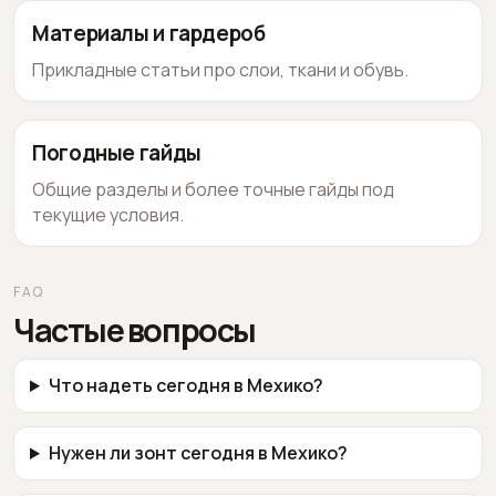
Материалы и гардероб
Прикладные статьи про слои, ткани и обувь.
Погодные гайды
Общие разделы и более точные гайды под
текущие условия.
FAQ
Частые вопросы
Что надеть сегодня в Мехико?
Нужен ли зонт сегодня в Мехико?