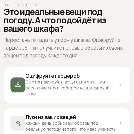
ВАШ ГАРДЕРОБ
Это идеальные вещи под
погоду. А что подойдёт из
вашего шкафа?
Перестаньте гадать утром у шкафа. Оцифруйте
гардероб — и получайте готовые образы из своих
вещей под погоду каждого дня.
Оцифруйте гардероб
Сфотографируйте вещи один раз — мы
распознаём их и соберём ваш цифровой
шкаф.
Луки из ваших вещей
Каждый день собираем образы под
реальную погоду из того, что у вас уже есть.