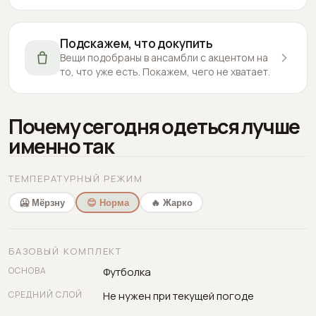
Подскажем, что докупить
Вещи подобраны в ансамбли с акцентом на
то, что уже есть. Покажем, чего не хватает.
Почему сегодня одеться лучше
именно так
ТЕМПЕРАТУРНЫЙ РЕЖИМ
🥶 Мёрзну
😊 Норма
🔥 Жарко
БАЗОВЫЙ КОМПЛЕКТ
ОСНОВА
Футболка
СРЕДНИЙ СЛОЙ
Не нужен при текущей погоде