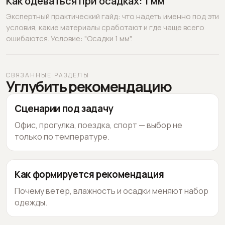
Как одеваться при осадках: 1 мм
Экспертный практический гайд: что надеть именно под эти
условия, какие материалы сработают и где чаще всего
ошибаются. Условие: "Осадки 1 мм".
СВЯЗАННЫЕ РАЗДЕЛЫ
Углубить рекомендацию
Сценарии под задачу
Офис, прогулка, поездка, спорт — выбор не
только по температуре.
Как формируется рекомендация
Почему ветер, влажность и осадки меняют набор
одежды.