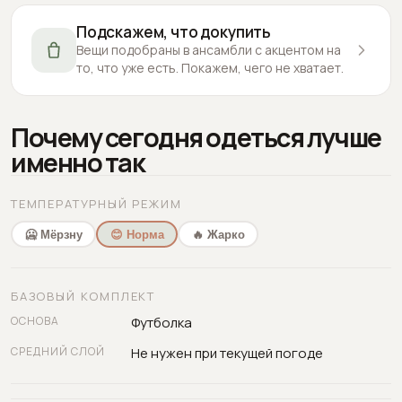
Подскажем, что докупить
Вещи подобраны в ансамбли с акцентом на
то, что уже есть. Покажем, чего не хватает.
Почему сегодня одеться лучше
именно так
ТЕМПЕРАТУРНЫЙ РЕЖИМ
🥶 Мёрзну
😊 Норма
🔥 Жарко
БАЗОВЫЙ КОМПЛЕКТ
ОСНОВА
Футболка
СРЕДНИЙ СЛОЙ
Не нужен при текущей погоде