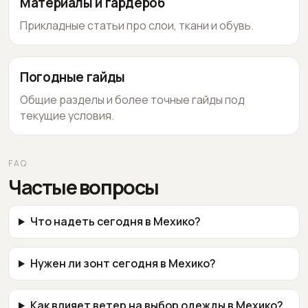
Материалы и гардероб
Прикладные статьи про слои, ткани и обувь.
Погодные гайды
Общие разделы и более точные гайды под
текущие условия.
FAQ
Частые вопросы
Что надеть сегодня в Мехико?
Нужен ли зонт сегодня в Мехико?
Как влияет ветер на выбор одежды в Мехико?