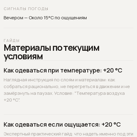
СИГНАЛЫ ПОГОДЫ
Вечером — Около 15°C по ощущениям
ГАЙДЫ
Материалы по текущим
условиям
Как одеваться при температуре: +20 °C
Наглядная инструкция по слоям и материалам: как
собраться рационально, не перегреться в движении и не
замёрзнуть на паузах. Условие: "Температура воздуха
+20 °C".
Как одеваться если ощущается: +20 °C
Экспертный практический гайд: что надеть именно под эти