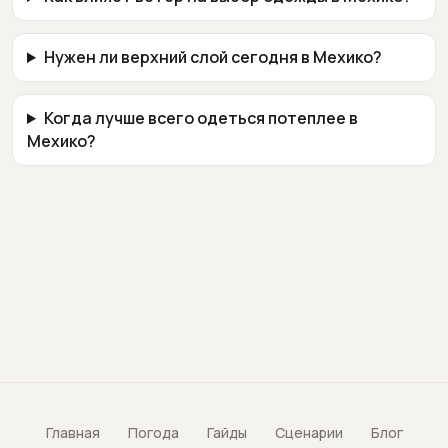
Нужен ли верхний слой сегодня в Мехико?
Когда лучше всего одеться потеплее в
Мехико?
Главная
Погода
Гайды
Сценарии
Блог