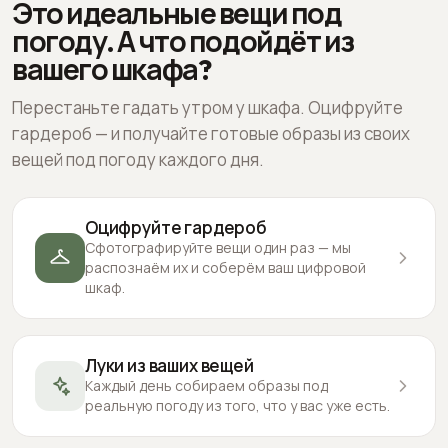
Это идеальные вещи под
погоду. А что подойдёт из
вашего шкафа?
Перестаньте гадать утром у шкафа. Оцифруйте
гардероб — и получайте готовые образы из своих
вещей под погоду каждого дня.
Оцифруйте гардероб
Сфотографируйте вещи один раз — мы
распознаём их и соберём ваш цифровой
шкаф.
Луки из ваших вещей
Каждый день собираем образы под
реальную погоду из того, что у вас уже есть.