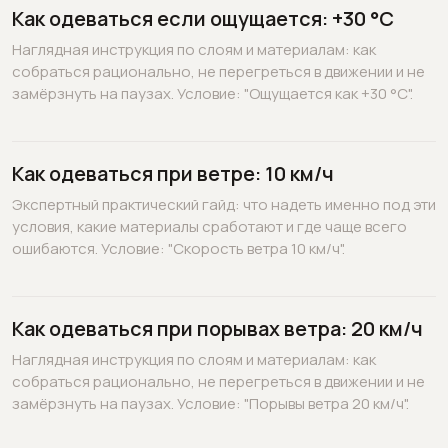
Как одеваться если ощущается: +30 °C
Наглядная инструкция по слоям и материалам: как
собраться рационально, не перегреться в движении и не
замёрзнуть на паузах. Условие: "Ощущается как +30 °C".
Как одеваться при ветре: 10 км/ч
Экспертный практический гайд: что надеть именно под эти
условия, какие материалы сработают и где чаще всего
ошибаются. Условие: "Скорость ветра 10 км/ч".
Как одеваться при порывах ветра: 20 км/ч
Наглядная инструкция по слоям и материалам: как
собраться рационально, не перегреться в движении и не
замёрзнуть на паузах. Условие: "Порывы ветра 20 км/ч".