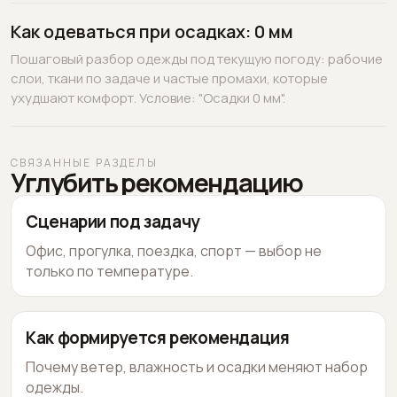
Как одеваться при осадках: 0 мм
Пошаговый разбор одежды под текущую погоду: рабочие
слои, ткани по задаче и частые промахи, которые
ухудшают комфорт. Условие: "Осадки 0 мм".
СВЯЗАННЫЕ РАЗДЕЛЫ
Углубить рекомендацию
Сценарии под задачу
Офис, прогулка, поездка, спорт — выбор не
только по температуре.
Как формируется рекомендация
Почему ветер, влажность и осадки меняют набор
одежды.