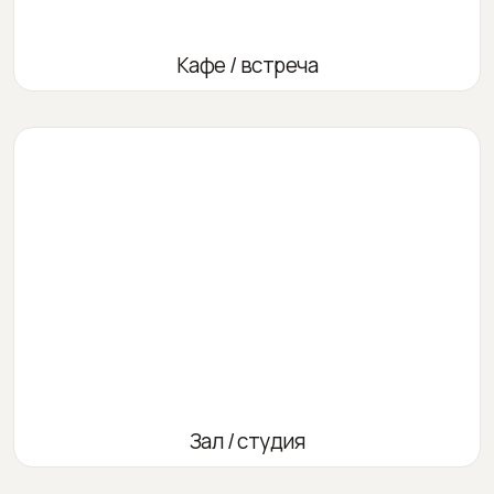
Кафе / встреча
Зал / студия