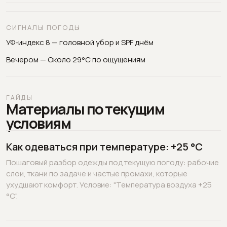
СИГНАЛЫ ПОГОДЫ
УФ-индекс 8 — головной убор и SPF днём
Вечером — Около 29°C по ощущениям
ГАЙДЫ
Материалы по текущим
условиям
Как одеваться при температуре: +25 °C
Пошаговый разбор одежды под текущую погоду: рабочие
слои, ткани по задаче и частые промахи, которые
ухудшают комфорт. Условие: "Температура воздуха +25
°C".