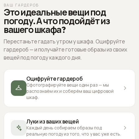
ВАШ ГАРДЕРОБ
Это идеальные вещи под
погоду. А что подойдёт из
вашего шкафа?
Перестаньте гадать утром у шкафа. Оцифруйте
гардероб — и получайте готовые образы из своих
вещей под погоду каждого дня.
Оцифруйте гардероб
Сфотографируйте вещи один раз — мы
распознаём их и соберём ваш цифровой
шкаф.
Луки из ваших вещей
Каждый день собираем образы под
реальную погоду из того, что у вас уже есть.