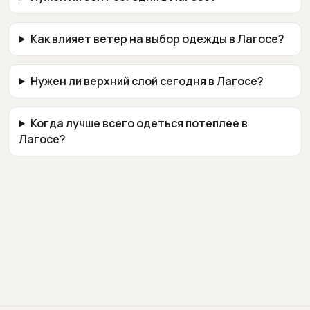
Как влияет ветер на выбор одежды в Лагосе?
Нужен ли верхний слой сегодня в Лагосе?
Когда лучше всего одеться потеплее в
Лагосе?