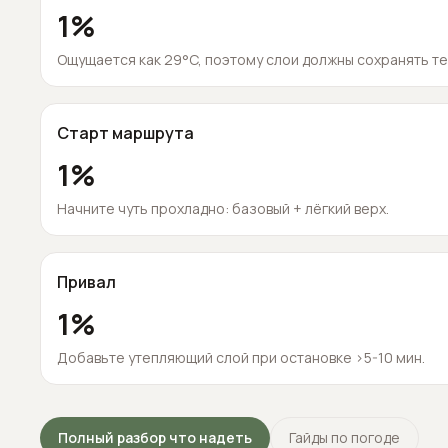
1
%
Ощущается как 29°C, поэтому слои должны сохранять те
Старт маршрута
1
%
Начните чуть прохладно: базовый + лёгкий верх.
Привал
1
%
Добавьте утепляющий слой при остановке >5-10 мин.
Полный разбор что надеть
Гайды по погоде