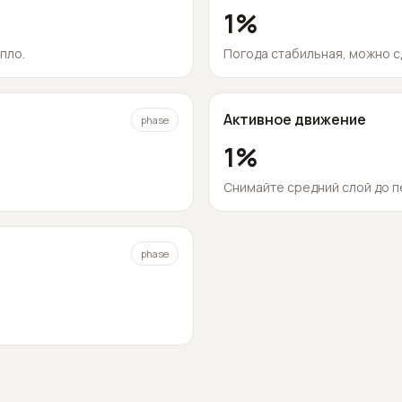
1
%
пло.
Погода стабильная, можно с
Активное движение
phase
1
%
Снимайте средний слой до п
phase