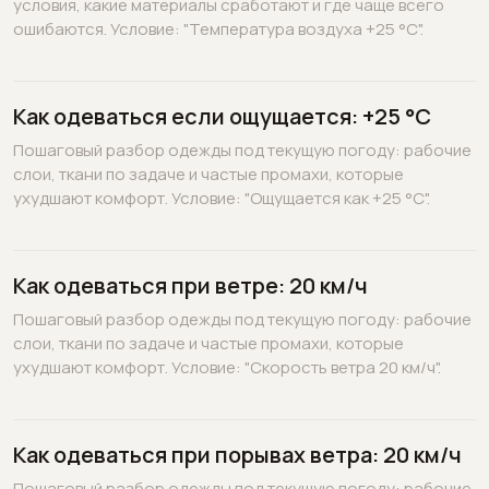
условия, какие материалы сработают и где чаще всего
ошибаются. Условие: "Температура воздуха +25 °C".
Как одеваться если ощущается: +25 °C
Пошаговый разбор одежды под текущую погоду: рабочие
слои, ткани по задаче и частые промахи, которые
ухудшают комфорт. Условие: "Ощущается как +25 °C".
Как одеваться при ветре: 20 км/ч
Пошаговый разбор одежды под текущую погоду: рабочие
слои, ткани по задаче и частые промахи, которые
ухудшают комфорт. Условие: "Скорость ветра 20 км/ч".
Как одеваться при порывах ветра: 20 км/ч
Пошаговый разбор одежды под текущую погоду: рабочие