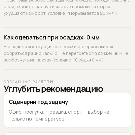
слои, ткани по задаче и частые промахи, которые
ухудшают комфорт. Условие: "Порывы ветра 20 км/ч".
Как одеваться при осадках: 0 мм
Наглядная инструкция по слоям и материалам: как
собраться рационально, не перегреться в движении и не
замёрзнуть на паузах. Условие: "Осадки 0 мм".
СВЯЗАННЫЕ РАЗДЕЛЫ
Углубить рекомендацию
Сценарии под задачу
Офис, прогулка, поездка, спорт — выбор не
только по температуре.