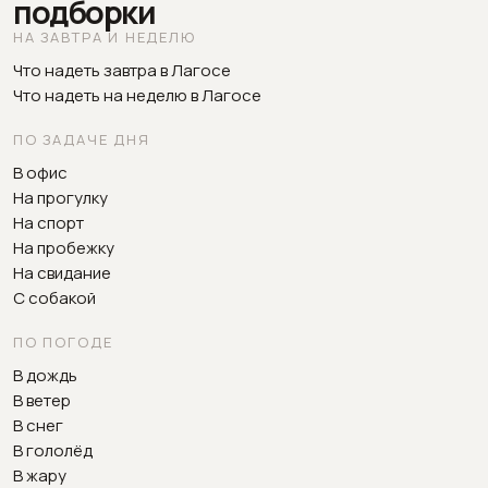
подборки
НА ЗАВТРА И НЕДЕЛЮ
Что надеть завтра в Лагосе
Что надеть на неделю в Лагосе
ПО ЗАДАЧЕ ДНЯ
В офис
На прогулку
На спорт
На пробежку
На свидание
С собакой
ПО ПОГОДЕ
В дождь
В ветер
В снег
В гололёд
В жару