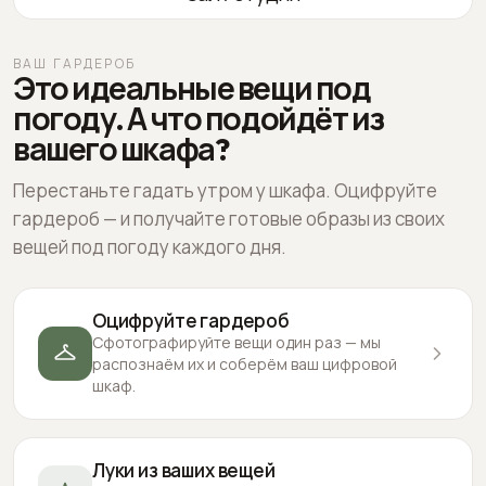
ВАШ ГАРДЕРОБ
Это идеальные вещи под
погоду. А что подойдёт из
вашего шкафа?
Перестаньте гадать утром у шкафа. Оцифруйте
гардероб — и получайте готовые образы из своих
вещей под погоду каждого дня.
Оцифруйте гардероб
Сфотографируйте вещи один раз — мы
распознаём их и соберём ваш цифровой
шкаф.
Луки из ваших вещей