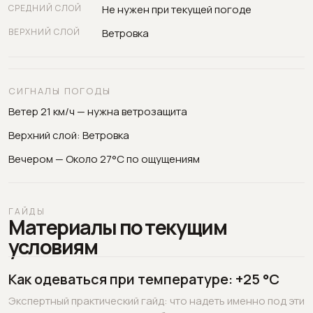
СРЕДНИЙ СЛОЙ
Не нужен при текущей погоде
ВЕРХНИЙ СЛОЙ
Ветровка
СИГНАЛЫ ПОГОДЫ
Ветер 21 км/ч — нужна ветрозащита
Верхний слой: Ветровка
Вечером — Около 27°C по ощущениям
ГАЙДЫ
Материалы по текущим
условиям
Как одеваться при температуре: +25 °C
Экспертный практический гайд: что надеть именно под эти