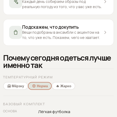
Каждый день собираем образы под
реальную погоду из того, что у вас уже есть.
Подскажем, что докупить
Вещи подобраны в ансамбли с акцентом на
то, что уже есть. Покажем, чего не хватает.
Почему сегодня одеться лучше
именно так
ТЕМПЕРАТУРНЫЙ РЕЖИМ
🥶 Мёрзну
😊 Норма
🔥 Жарко
БАЗОВЫЙ КОМПЛЕКТ
ОСНОВА
Лёгкая футболка