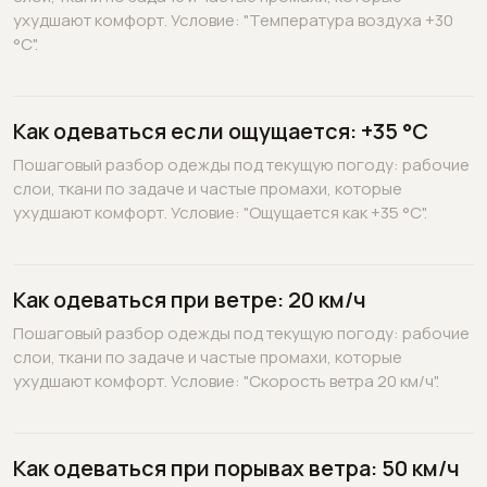
ухудшают комфорт. Условие: "Температура воздуха +30
°C".
Как одеваться если ощущается: +35 °C
Пошаговый разбор одежды под текущую погоду: рабочие
слои, ткани по задаче и частые промахи, которые
ухудшают комфорт. Условие: "Ощущается как +35 °C".
Как одеваться при ветре: 20 км/ч
Пошаговый разбор одежды под текущую погоду: рабочие
слои, ткани по задаче и частые промахи, которые
ухудшают комфорт. Условие: "Скорость ветра 20 км/ч".
Как одеваться при порывах ветра: 50 км/ч