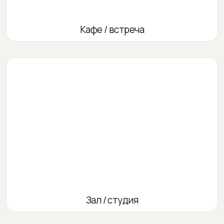
Кафе / встреча
Зал / студия