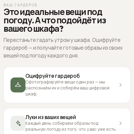
ВАШ ГАРДЕРОБ
Это идеальные вещи под
погоду. А что подойдёт из
вашего шкафа?
Перестаньте гадать утром у шкафа. Оцифруйте
гардероб — и получайте готовые образы из своих
вещей под погоду каждого дня.
Оцифруйте гардероб
Сфотографируйте вещи один раз — мы
распознаём их и соберём ваш цифровой
шкаф.
Луки из ваших вещей
Каждый день собираем образы под
реальную погоду из того, что у вас уже есть.