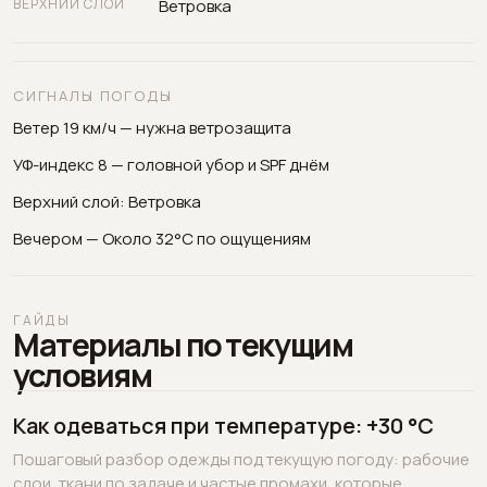
ВЕРХНИЙ СЛОЙ
Ветровка
СИГНАЛЫ ПОГОДЫ
Ветер 19 км/ч — нужна ветрозащита
УФ-индекс 8 — головной убор и SPF днём
Верхний слой: Ветровка
Вечером — Около 32°C по ощущениям
ГАЙДЫ
Материалы по текущим
условиям
Как одеваться при температуре: +30 °C
Пошаговый разбор одежды под текущую погоду: рабочие
слои, ткани по задаче и частые промахи, которые