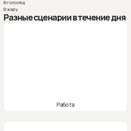
В гололёд
В жару
Разные сценарии в течение дня
Работа