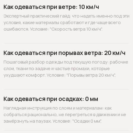
Как одеваться при ветре: 10 км/ч
Экспертный практический гайд: что надеть именно под эти
условия, какие материалы сработают и где чаще всего
ошибаются. Условие: "Скорость ветра 10 км/ч".
Как одеваться при порывах ветра: 20 км/ч
Пошаговый разбор одежды под текущую погоду: рабочие
слои, ткани по задаче и частые промахи, которые
ухудшают комфорт. Условие: "Порывы ветра 20 км/ч".
Как одеваться при осадках: 0 мм
Наглядная инструкция по слоям и материалам: как
собраться рационально, не перегреться в движении и не
замёрзнуть на паузах. Условие: "Осадки 0 мм".