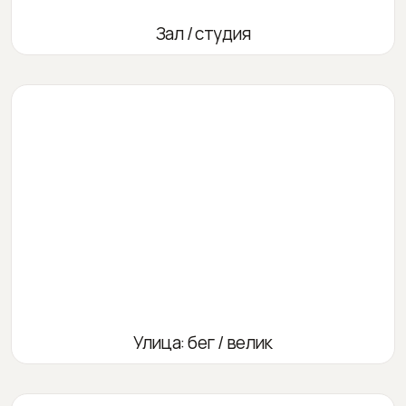
Зал / студия
Улица: бег / велик