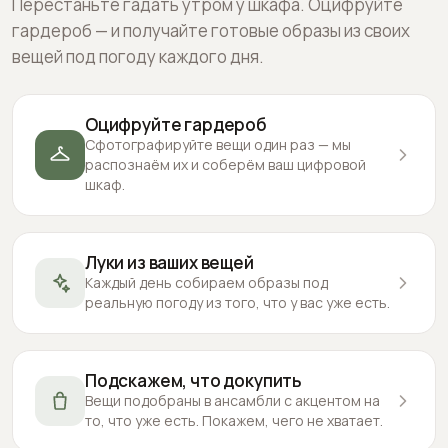
Перестаньте гадать утром у шкафа. Оцифруйте
гардероб — и получайте готовые образы из своих
вещей под погоду каждого дня.
Оцифруйте гардероб
Сфотографируйте вещи один раз — мы
распознаём их и соберём ваш цифровой
шкаф.
Луки из ваших вещей
Каждый день собираем образы под
реальную погоду из того, что у вас уже есть.
Подскажем, что докупить
Вещи подобраны в ансамбли с акцентом на
то, что уже есть. Покажем, чего не хватает.