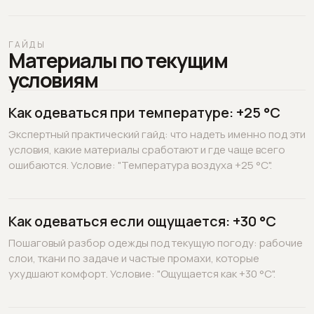
ГАЙДЫ
Материалы по текущим
условиям
Как одеваться при температуре: +25 °C
Экспертный практический гайд: что надеть именно под эти
условия, какие материалы сработают и где чаще всего
ошибаются. Условие: "Температура воздуха +25 °C".
Как одеваться если ощущается: +30 °C
Пошаговый разбор одежды под текущую погоду: рабочие
слои, ткани по задаче и частые промахи, которые
ухудшают комфорт. Условие: "Ощущается как +30 °C".