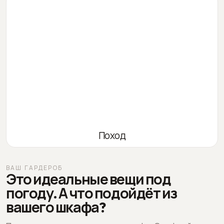
Поход
ВАШ ГАРДЕРОБ
Это идеальные вещи под
погоду. А что подойдёт из
вашего шкафа?