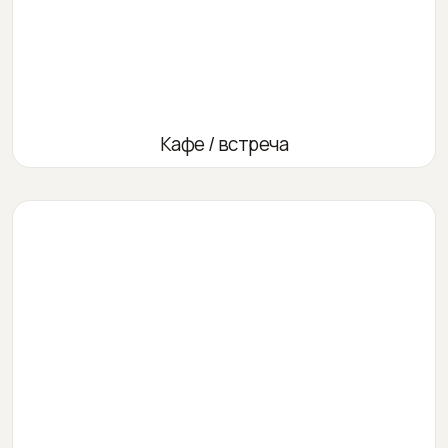
Кафе / встреча