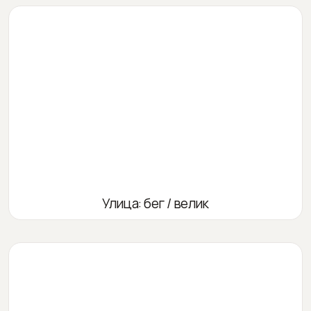
Улица: бег / велик