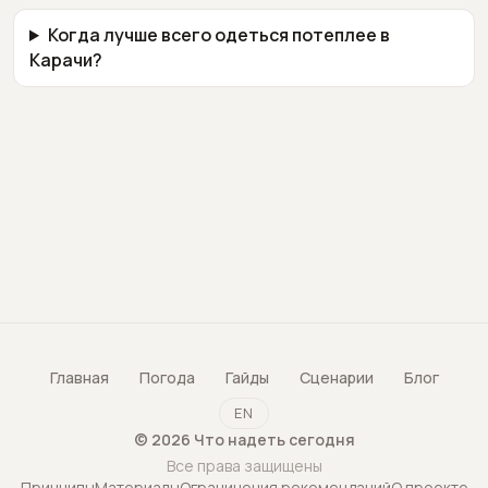
Когда лучше всего одеться потеплее в
Карачи?
Главная
Погода
Гайды
Сценарии
Блог
EN
©
2026
Что надеть сегодня
Все права защищены
Принципы
Материалы
Ограничения рекомендаций
О проекте