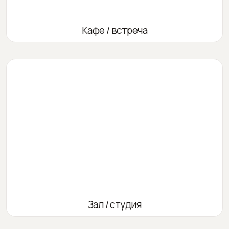
Кафе / встреча
Зал / студия