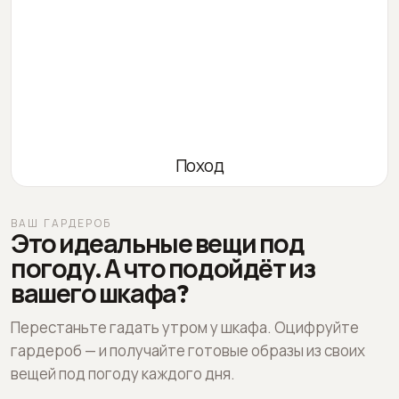
Поход
ВАШ ГАРДЕРОБ
Это идеальные вещи под
погоду. А что подойдёт из
вашего шкафа?
Перестаньте гадать утром у шкафа. Оцифруйте
гардероб — и получайте готовые образы из своих
вещей под погоду каждого дня.