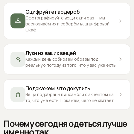
Оцифруйте гардероб
Сфотографируйте вещи один раз — мы
распознаём их и соберём ваш цифровой
шкаф.
Луки из ваших вещей
Каждый день собираем образы под
реальную погоду из того, что у вас уже есть.
Подскажем, что докупить
Вещи подобраны в ансамбли с акцентом на
то, что уже есть. Покажем, чего не хватает.
Почему сегодня одеться лучше
именно так