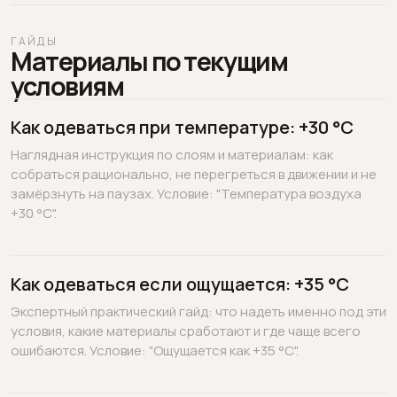
ГАЙДЫ
Материалы по текущим
условиям
Как одеваться при температуре: +30 °C
Наглядная инструкция по слоям и материалам: как
собраться рационально, не перегреться в движении и не
замёрзнуть на паузах. Условие: "Температура воздуха
+30 °C".
Как одеваться если ощущается: +35 °C
Экспертный практический гайд: что надеть именно под эти
условия, какие материалы сработают и где чаще всего
ошибаются. Условие: "Ощущается как +35 °C".