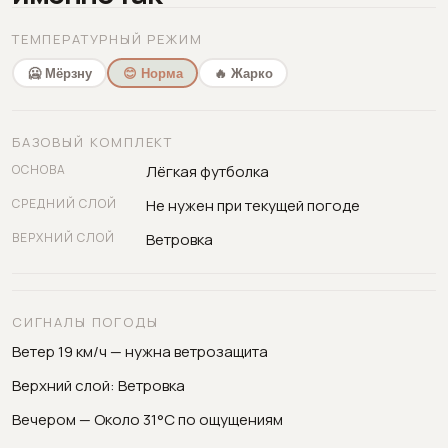
ТЕМПЕРАТУРНЫЙ РЕЖИМ
🥶 Мёрзну
😊 Норма
🔥 Жарко
БАЗОВЫЙ КОМПЛЕКТ
ОСНОВА
Лёгкая футболка
СРЕДНИЙ СЛОЙ
Не нужен при текущей погоде
ВЕРХНИЙ СЛОЙ
Ветровка
СИГНАЛЫ ПОГОДЫ
Ветер 19 км/ч — нужна ветрозащита
Верхний слой: Ветровка
Вечером — Около 31°C по ощущениям