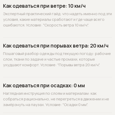
Как одеваться при ветре: 10 км/ч
Экспертный практический гайд: что надеть именно под эти
условия, какие материалы сработают и где чаще всего
ошибаются. Условие: "Скорость ветра 10 км/ч".
Как одеваться при порывах ветра: 20 км/ч
Пошаговый разбор одежды под текущую погоду: рабочие
слои, ткани по задаче и частые промахи, которые
ухудшают комфорт. Условие: "Порывы ветра 20 км/ч".
Как одеваться при осадках: 0 мм
Наглядная инструкция по слоям и материалам: как
собраться рационально, не перегреться в движении и не
замёрзнуть на паузах. Условие: "Осадки 0 мм".