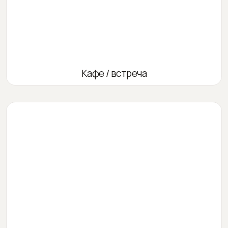
Кафе / встреча