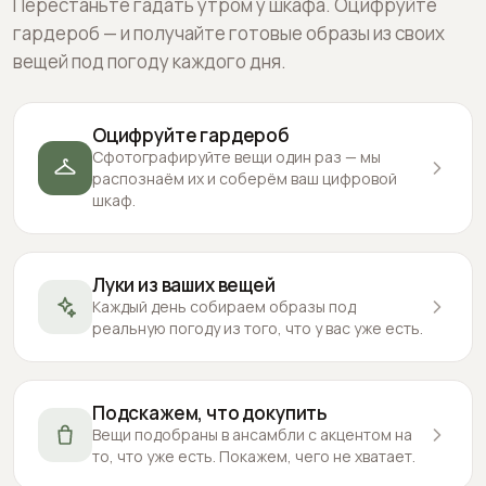
Перестаньте гадать утром у шкафа. Оцифруйте
гардероб — и получайте готовые образы из своих
вещей под погоду каждого дня.
Оцифруйте гардероб
Сфотографируйте вещи один раз — мы
распознаём их и соберём ваш цифровой
шкаф.
Луки из ваших вещей
Каждый день собираем образы под
реальную погоду из того, что у вас уже есть.
Подскажем, что докупить
Вещи подобраны в ансамбли с акцентом на
то, что уже есть. Покажем, чего не хватает.