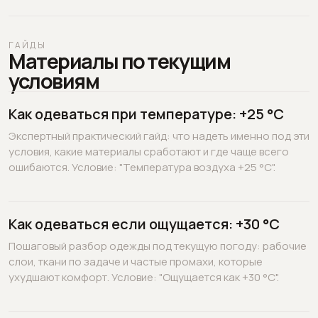
ГАЙДЫ
Материалы по текущим
условиям
Как одеваться при температуре: +25 °C
Экспертный практический гайд: что надеть именно под эти
условия, какие материалы сработают и где чаще всего
ошибаются. Условие: "Температура воздуха +25 °C".
Как одеваться если ощущается: +30 °C
Пошаговый разбор одежды под текущую погоду: рабочие
слои, ткани по задаче и частые промахи, которые
ухудшают комфорт. Условие: "Ощущается как +30 °C".