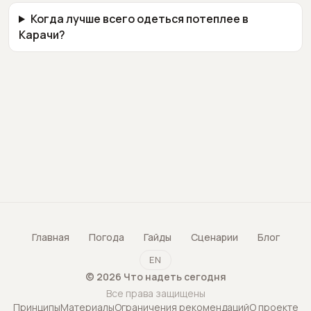
Когда лучше всего одеться потеплее в
Карачи?
Главная
Погода
Гайды
Сценарии
Блог
EN
©
2026
Что надеть сегодня
Все права защищены
Принципы
Материалы
Ограничения рекомендаций
О проекте