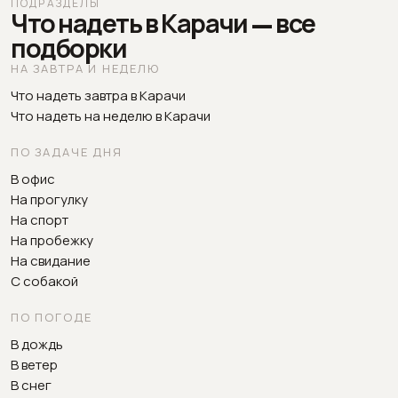
ПОДРАЗДЕЛЫ
Что надеть в Карачи — все
подборки
НА ЗАВТРА И НЕДЕЛЮ
Что надеть завтра в Карачи
Что надеть на неделю в Карачи
ПО ЗАДАЧЕ ДНЯ
В офис
На прогулку
На спорт
На пробежку
На свидание
С собакой
ПО ПОГОДЕ
В дождь
В ветер
В снег