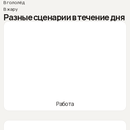
В гололёд
В жару
Разные сценарии в течение дня
Работа