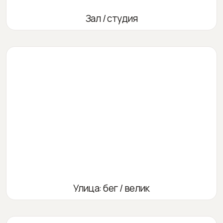
Зал / студия
Улица: бег / велик