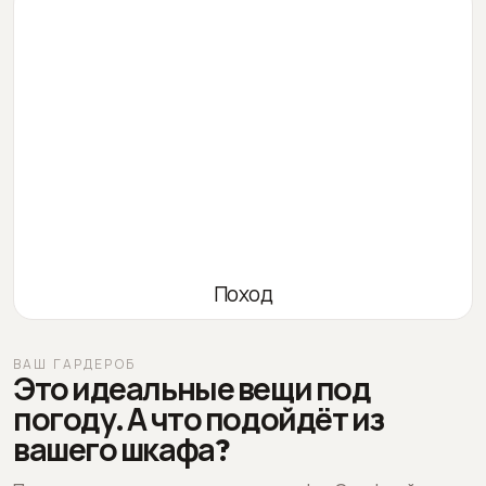
Поход
ВАШ ГАРДЕРОБ
Это идеальные вещи под
погоду. А что подойдёт из
вашего шкафа?