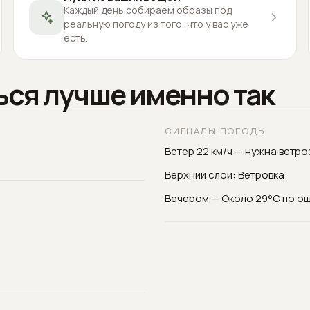
Каждый день собираем образы под
реальную погоду из того, что у вас уже
есть.
ься лучше именно так
СИГНАЛЫ ПОГОДЫ
Ветер 22 км/ч — нужна ветр
Верхний слой: Ветровка
Вечером — Около 29°C по о