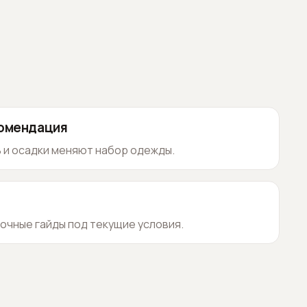
комендация
 и осадки меняют набор одежды.
очные гайды под текущие условия.