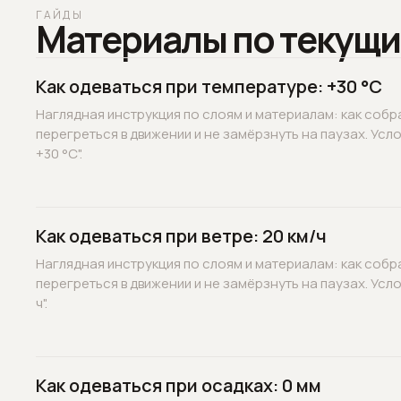
ГАЙДЫ
Материалы по текущи
Как одеваться при температуре: +30 °C
Наглядная инструкция по слоям и материалам: как собр
перегреться в движении и не замёрзнуть на паузах. Усл
+30 °C".
Как одеваться при ветре: 20 км/ч
Наглядная инструкция по слоям и материалам: как собр
перегреться в движении и не замёрзнуть на паузах. Усло
ч".
Как одеваться при осадках: 0 мм