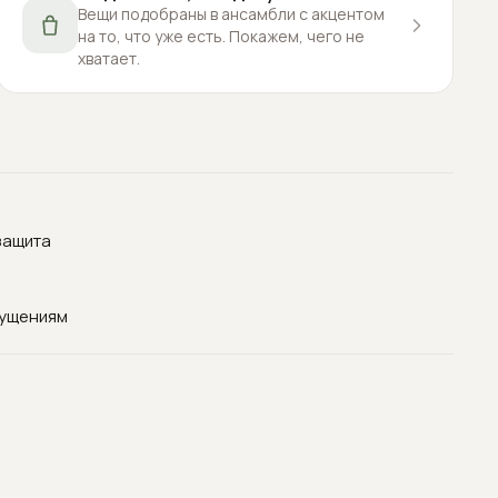
Вещи подобраны в ансамбли с акцентом
на то, что уже есть. Покажем, чего не
хватает.
защита
щущениям