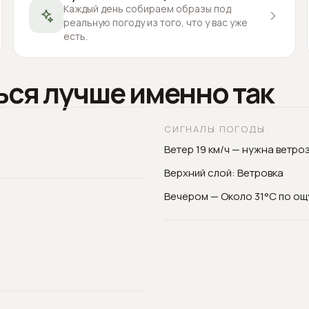
Каждый день собираем образы под
реальную погоду из того, что у вас уже
есть.
ься лучше именно так
СИГНАЛЫ ПОГОДЫ
Ветер 19 км/ч — нужна ветро
Верхний слой: Ветровка
Вечером — Около 31°C по о