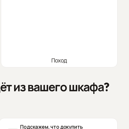
Поход
ёт из вашего шкафа?
Подскажем, что докупить