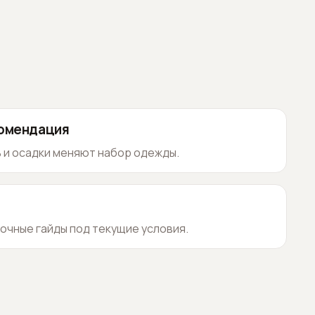
комендация
 и осадки меняют набор одежды.
очные гайды под текущие условия.