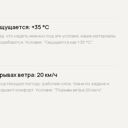
ощущается: +35 °C
д: что надеть именно под эти условия, какие материалы
ошибаются. Условие: "Ощущается как +35 °C".
рывах ветра: 20 км/ч
д текущую погоду: рабочие слои, ткани по задаче и
дшают комфорт. Условие: "Порывы ветра 20 км/ч".