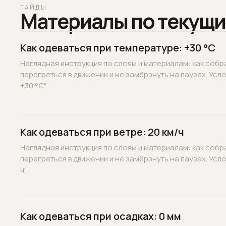
ГАЙДЫ
Материалы по текущи
Как одеваться при температуре: +30 °C
Наглядная инструкция по слоям и материалам: как собр
перегреться в движении и не замёрзнуть на паузах. Усл
+30 °C".
Как одеваться при ветре: 20 км/ч
Наглядная инструкция по слоям и материалам: как собр
перегреться в движении и не замёрзнуть на паузах. Усло
ч".
Как одеваться при осадках: 0 мм