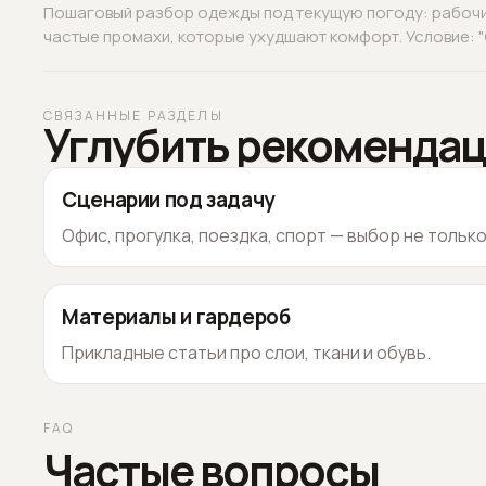
Пошаговый разбор одежды под текущую погоду: рабочие
частые промахи, которые ухудшают комфорт. Условие: "О
СВЯЗАННЫЕ РАЗДЕЛЫ
Углубить рекоменда
Сценарии под задачу
Офис, прогулка, поездка, спорт — выбор не тольк
Материалы и гардероб
Прикладные статьи про слои, ткани и обувь.
FAQ
Частые вопросы