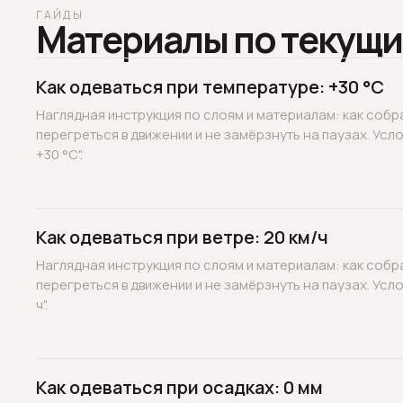
ГАЙДЫ
Материалы по текущи
Как одеваться при температуре: +30 °C
Наглядная инструкция по слоям и материалам: как собр
перегреться в движении и не замёрзнуть на паузах. Усл
+30 °C".
Как одеваться при ветре: 20 км/ч
Наглядная инструкция по слоям и материалам: как собр
перегреться в движении и не замёрзнуть на паузах. Усло
ч".
Как одеваться при осадках: 0 мм