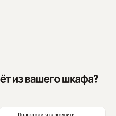
ёт из вашего шкафа?
Подскажем, что докупить