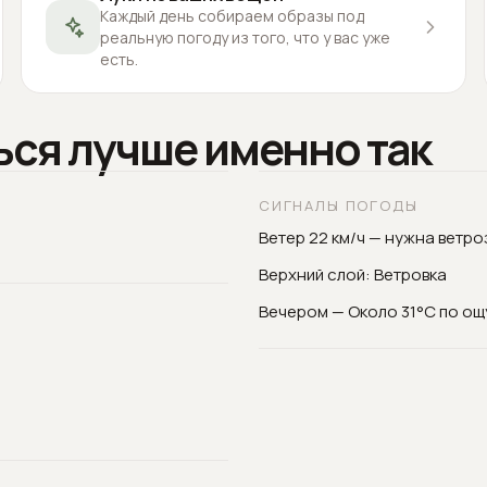
Каждый день собираем образы под
реальную погоду из того, что у вас уже
есть.
ься лучше именно так
СИГНАЛЫ ПОГОДЫ
Ветер 22 км/ч — нужна ветр
Верхний слой: Ветровка
Вечером — Около 31°C по о