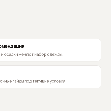
комендация
 и осадки меняют набор одежды.
очные гайды под текущие условия.