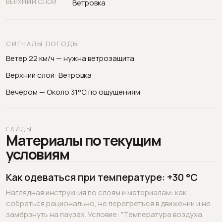
ВЕРХНИЙ СЛОЙ
Ветровка
СИГНАЛЫ ПОГОДЫ
Ветер 22 км/ч — нужна ветрозащита
Верхний слой: Ветровка
Вечером — Около 31°C по ощущениям
ГАЙДЫ
Материалы по текущим
условиям
Как одеваться при температуре: +30 °C
Наглядная инструкция по слоям и материалам: как
собраться рационально, не перегреться в движении и не
замёрзнуть на паузах. Условие: "Температура воздуха