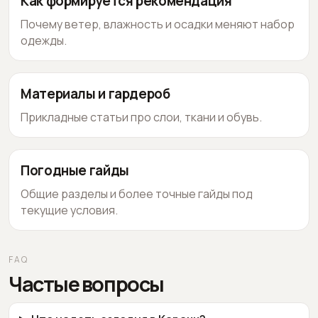
Как формируется рекомендация
Почему ветер, влажность и осадки меняют набор
одежды.
Материалы и гардероб
Прикладные статьи про слои, ткани и обувь.
Погодные гайды
Общие разделы и более точные гайды под
текущие условия.
FAQ
Частые вопросы