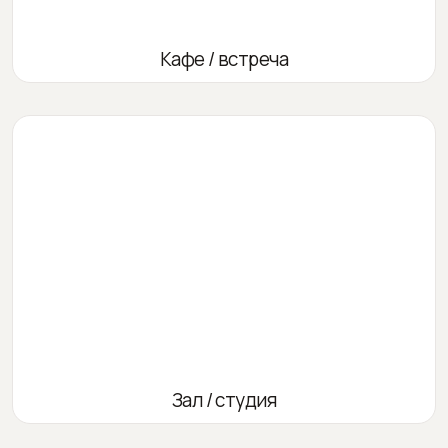
Кафе / встреча
Зал / студия