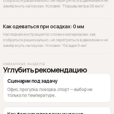
собраться рационально, не перегреться в движении и не
замёрзнуть на паузах. Условие: "Порывы ветра 20 км/ч".
Как одеваться при осадках: 0 мм
Наглядная инструкция по слоям и материалам: как
собраться рационально, не перегреться в движении и не
замёрзнуть на паузах. Условие: "Осадки 0 мм".
СВЯЗАННЫЕ РАЗДЕЛЫ
Углубить рекомендацию
Сценарии под задачу
Офис, прогулка, поездка, спорт — выбор не
только по температуре.