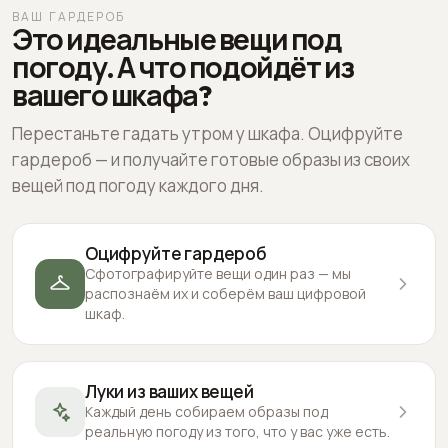
ВАШ ГАРДЕРОБ
Это идеальные вещи под
погоду. А что подойдёт из
вашего шкафа?
Перестаньте гадать утром у шкафа. Оцифруйте
гардероб — и получайте готовые образы из своих
вещей под погоду каждого дня.
Оцифруйте гардероб
Сфотографируйте вещи один раз — мы
распознаём их и соберём ваш цифровой
шкаф.
Луки из ваших вещей
Каждый день собираем образы под
реальную погоду из того, что у вас уже есть.