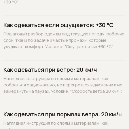
+30 °C".
Как одеваться если ощущается: +30 °C
Пошаговый разбор одежды под текущую погоду: рабочие
слои, ткани по задаче и частые промахи, которые
ухудшают комфорт. Условие: "Ощущается как +30 °C".
Как одеваться при ветре: 20 км/ч
Наглядная инструкция по слоям и материалам: как
собраться рационально, не перегреться в движении и не
замёрзнуть на паузах. Условие: "Скорость ветра 20 км/ч".
Как одеваться при порывах ветра: 20 км/ч
Наглядная инструкция по слоям и материалам: как