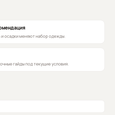
комендация
 и осадки меняют набор одежды.
очные гайды под текущие условия.