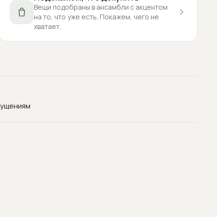
Вещи подобраны в ансамбли с акцентом
на то, что уже есть. Покажем, чего не
хватает.
щущениям