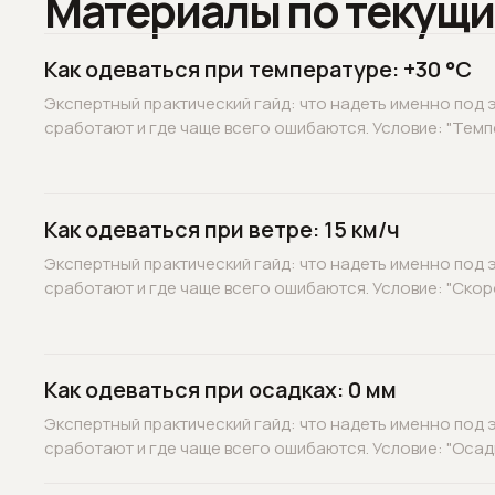
Материалы по текущи
Как одеваться при температуре: +30 °C
Экспертный практический гайд: что надеть именно под э
сработают и где чаще всего ошибаются. Условие: "Темпе
Как одеваться при ветре: 15 км/ч
Экспертный практический гайд: что надеть именно под э
сработают и где чаще всего ошибаются. Условие: "Скорос
Как одеваться при осадках: 0 мм
Экспертный практический гайд: что надеть именно под э
сработают и где чаще всего ошибаются. Условие: "Осадк