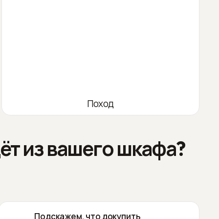
Поход
ёт из вашего шкафа?
Подскажем, что докупить