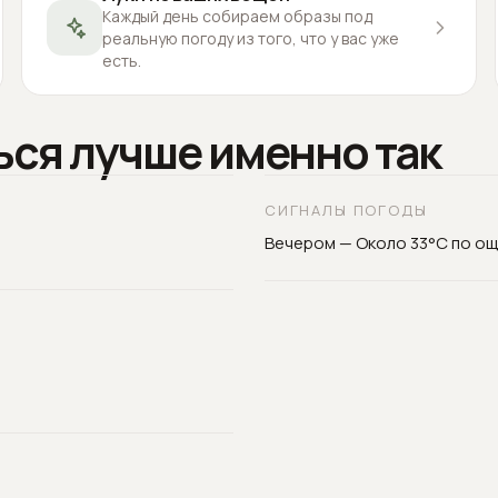
Каждый день собираем образы под
реальную погоду из того, что у вас уже
есть.
ься лучше именно так
СИГНАЛЫ ПОГОДЫ
Вечером — Около 33°C по о