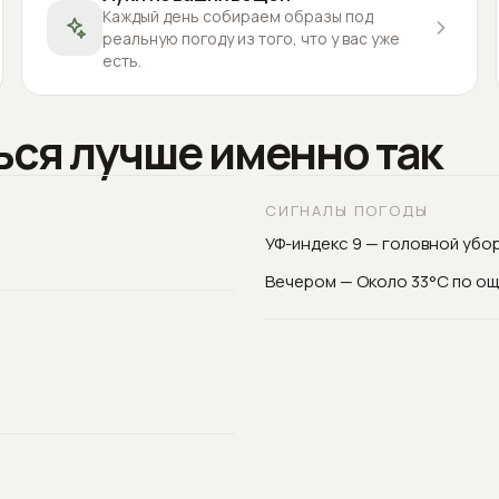
Каждый день собираем образы под
реальную погоду из того, что у вас уже
есть.
ься лучше именно так
СИГНАЛЫ ПОГОДЫ
УФ-индекс 9 — головной убор
Вечером — Около 33°C по о