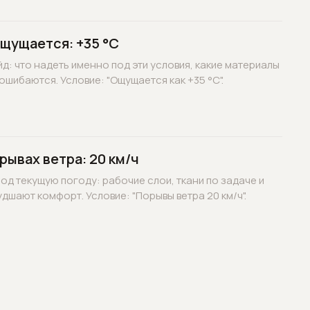
ощущается: +35 °C
д: что надеть именно под эти условия, какие материалы
ошибаются. Условие: "Ощущается как +35 °C".
рывах ветра: 20 км/ч
д текущую погоду: рабочие слои, ткани по задаче и
дшают комфорт. Условие: "Порывы ветра 20 км/ч".