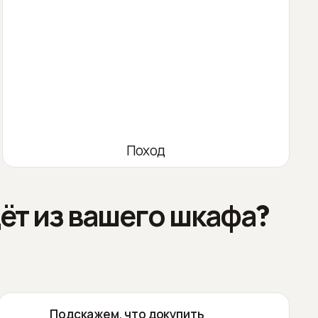
Поход
ёт из вашего шкафа?
Подскажем, что докупить