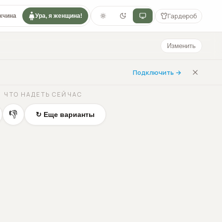
Гардероб
жчина
Ура, я женщина!
Изменить
Подключить →
ЧТО НАДЕТЬ СЕЙЧАС
👎
↻ Еще варианты