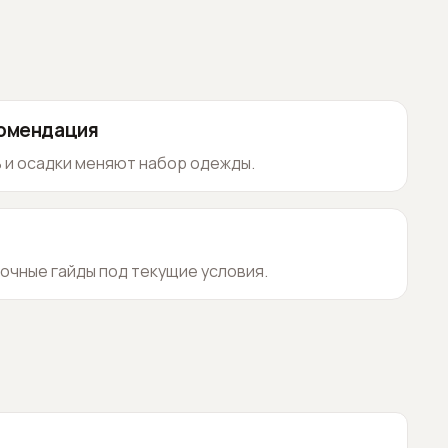
комендация
 и осадки меняют набор одежды.
очные гайды под текущие условия.