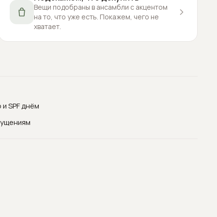
Вещи подобраны в ансамбли с акцентом
на то, что уже есть. Покажем, чего не
хватает.
 и SPF днём
щущениям