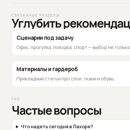
СВЯЗАННЫЕ РАЗДЕЛЫ
Углубить рекоменда
Сценарии под задачу
Офис, прогулка, поездка, спорт — выбор не тольк
Материалы и гардероб
Прикладные статьи про слои, ткани и обувь.
FAQ
Частые вопросы
Что надеть сегодня в Лахоре?