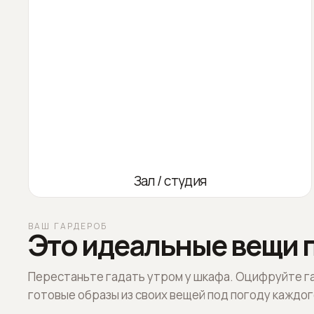
Зал / студия
ВАШ ГАРДЕРОБ
Это идеальные вещи п
Перестаньте гадать утром у шкафа. Оцифруйте г
готовые образы из своих вещей под погоду каждог