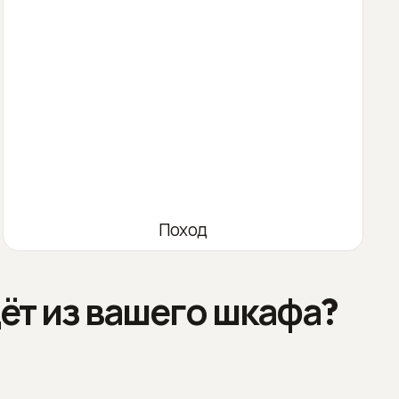
Поход
ёт из вашего шкафа?