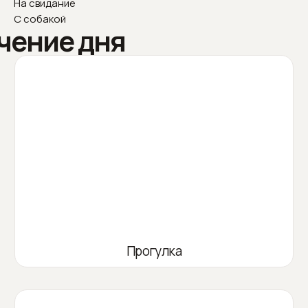
На свидание
С собакой
чение дня
Прогулка