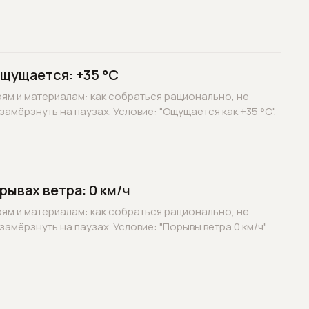
ощущается: +35 °C
оям и материалам: как собраться рационально, не
замёрзнуть на паузах. Условие: "Ощущается как +35 °C".
рывах ветра: 0 км/ч
оям и материалам: как собраться рационально, не
замёрзнуть на паузах. Условие: "Порывы ветра 0 км/ч".