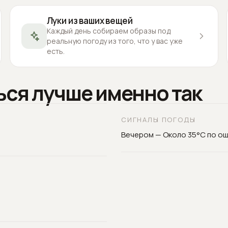
Луки из ваших вещей
Каждый день собираем образы под
реальную погоду из того, что у вас уже
есть.
ься лучше именно так
СИГНАЛЫ ПОГОДЫ
Вечером — Около 35°C по о