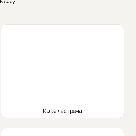
В жару
Кафе / встреча