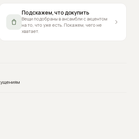
Подскажем, что докупить
Вещи подобраны в ансамбли с акцентом
на то, что уже есть. Покажем, чего не
хватает.
щущениям