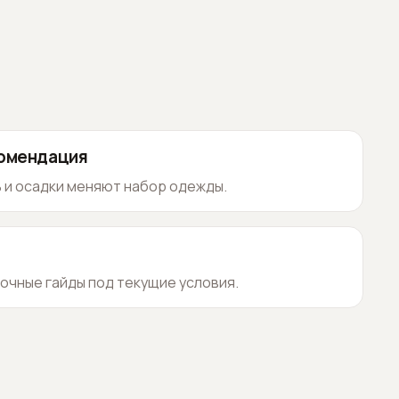
комендация
 и осадки меняют набор одежды.
очные гайды под текущие условия.