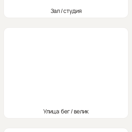
Зал / студия
Улица: бег / велик