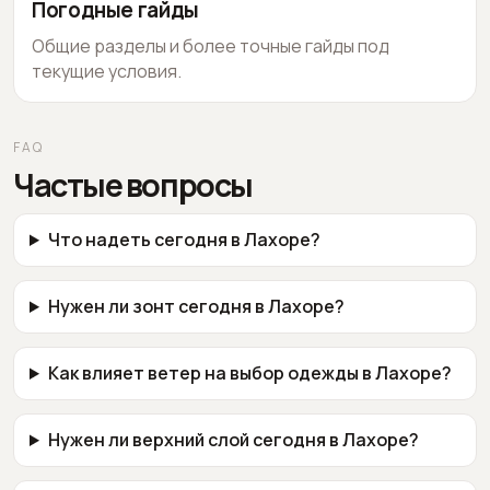
Погодные гайды
Общие разделы и более точные гайды под
текущие условия.
FAQ
Частые вопросы
Что надеть сегодня в Лахоре?
Нужен ли зонт сегодня в Лахоре?
Как влияет ветер на выбор одежды в Лахоре?
Нужен ли верхний слой сегодня в Лахоре?