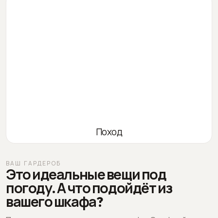
Поход
ВАШ ГАРДЕРОБ
Это идеальные вещи под
погоду. А что подойдёт из
вашего шкафа?