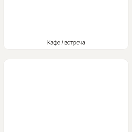
Кафе / встреча