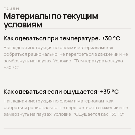
ГАЙДЫ
Материалы по текущим
условиям
Как одеваться при температуре: +30 °C
Наглядная инструкция по слоям и материалам: как
собраться рационально, не перегреться в движении и не
замёрзнуть на паузах. Условие: "Температура воздуха
+30 °C".
Как одеваться если ощущается: +35 °C
Наглядная инструкция по слоям и материалам: как
собраться рационально, не перегреться в движении и не
замёрзнуть на паузах. Условие: "Ощущается как +35 °C".