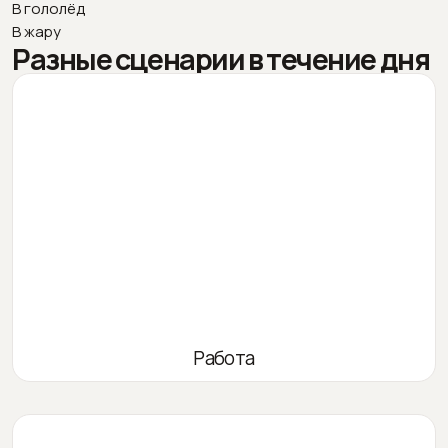
В гололёд
В жару
Разные сценарии в течение дня
Работа