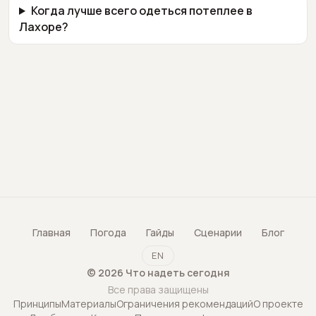
Когда лучше всего одеться потеплее в
Лахоре?
Главная
Погода
Гайды
Сценарии
Блог
EN
©
2026
Что надеть сегодня
Все права защищены
Принципы
Материалы
Ограничения рекомендаций
О проекте