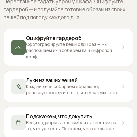
Перестаньте гадать утром у шкафа. Оцифруйте
гардероб — и получайте готовые образы из своих
вещей под погоду каждого дня.
Оцифруйте гардероб
Сфотографируйте вещи один раз — мы
распознаём их и соберём ваш цифровой
шкаф.
Луки из ваших вещей
Каждый день собираем образы под
реальную погоду из того, что у вас уже есть.
Подскажем, что докупить
Вещи подобраны в ансамбли с акцентом на
то, что уже есть. Покажем, чего не хватает.