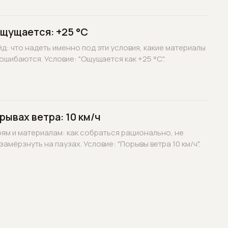
ощущается: +25 °C
д: что надеть именно под эти условия, какие материалы
ошибаются. Условие: "Ощущается как +25 °C".
рывах ветра: 10 км/ч
оям и материалам: как собраться рационально, не
замёрзнуть на паузах. Условие: "Порывы ветра 10 км/ч".