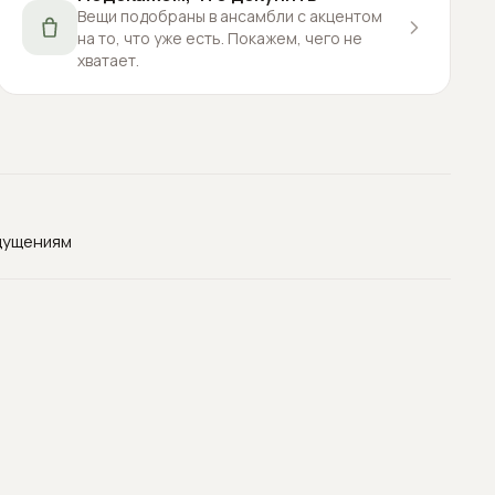
Вещи подобраны в ансамбли с акцентом
на то, что уже есть. Покажем, чего не
хватает.
щущениям