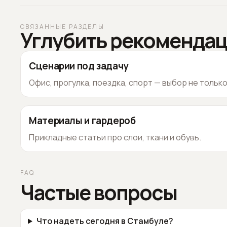
СВЯЗАННЫЕ РАЗДЕЛЫ
Углубить рекоменда
Сценарии под задачу
Офис, прогулка, поездка, спорт — выбор не тольк
Материалы и гардероб
Прикладные статьи про слои, ткани и обувь.
FAQ
Частые вопросы
Что надеть сегодня в Стамбуле?