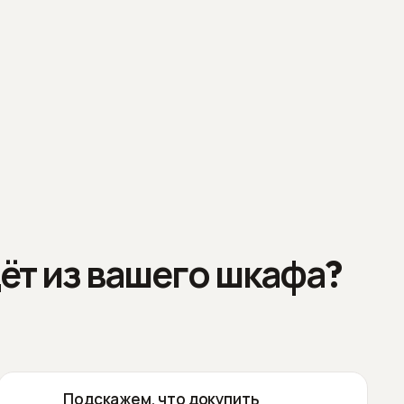
ёт из вашего шкафа?
Подскажем, что докупить