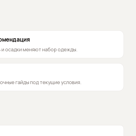
комендация
 и осадки меняют набор одежды.
очные гайды под текущие условия.