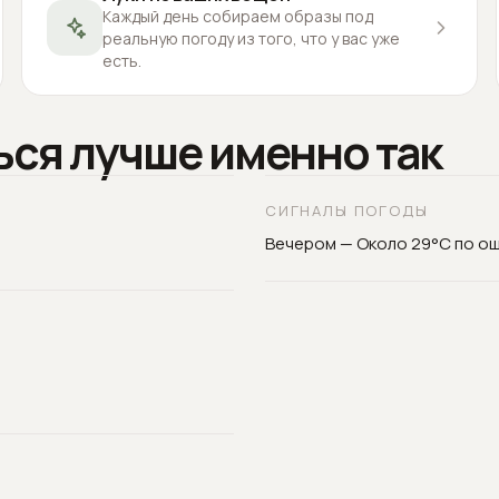
Каждый день собираем образы под
реальную погоду из того, что у вас уже
есть.
ься лучше именно так
СИГНАЛЫ ПОГОДЫ
Вечером — Около 29°C по о