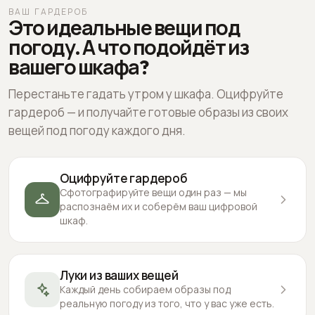
ВАШ ГАРДЕРОБ
Это идеальные вещи под
погоду. А что подойдёт из
вашего шкафа?
Перестаньте гадать утром у шкафа. Оцифруйте
гардероб — и получайте готовые образы из своих
вещей под погоду каждого дня.
Оцифруйте гардероб
Сфотографируйте вещи один раз — мы
распознаём их и соберём ваш цифровой
шкаф.
Луки из ваших вещей
Каждый день собираем образы под
реальную погоду из того, что у вас уже есть.