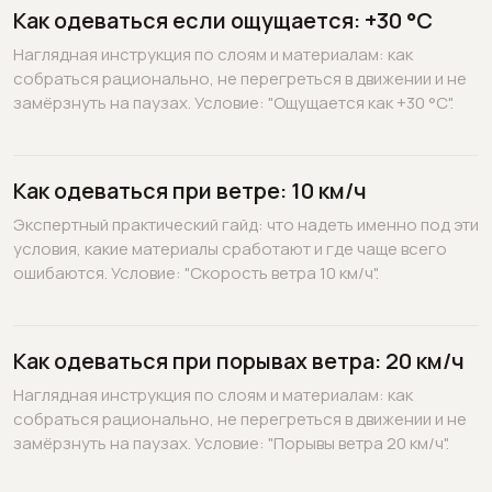
Как одеваться если ощущается: +30 °C
Наглядная инструкция по слоям и материалам: как
собраться рационально, не перегреться в движении и не
замёрзнуть на паузах. Условие: "Ощущается как +30 °C".
Как одеваться при ветре: 10 км/ч
Экспертный практический гайд: что надеть именно под эти
условия, какие материалы сработают и где чаще всего
ошибаются. Условие: "Скорость ветра 10 км/ч".
Как одеваться при порывах ветра: 20 км/ч
Наглядная инструкция по слоям и материалам: как
собраться рационально, не перегреться в движении и не
замёрзнуть на паузах. Условие: "Порывы ветра 20 км/ч".