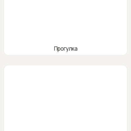
Прогулка