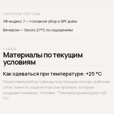
СИГНАЛЫ ПОГОДЫ
УФ-индекс 7 — головной убор и SPF днём
Вечером — Около 27°C по ощущениям
ГАЙДЫ
Материалы по текущим
условиям
Как одеваться при температуре: +25 °C
Пошаговый разбор одежды под текущую погоду: рабочие
слои, ткани по задаче и частые промахи, которые
ухудшают комфорт. Условие: "Температура воздуха +25
°C".