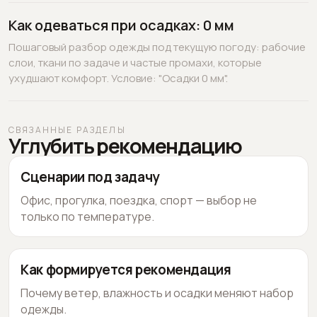
Как одеваться при осадках: 0 мм
Пошаговый разбор одежды под текущую погоду: рабочие
слои, ткани по задаче и частые промахи, которые
ухудшают комфорт. Условие: "Осадки 0 мм".
СВЯЗАННЫЕ РАЗДЕЛЫ
Углубить рекомендацию
Сценарии под задачу
Офис, прогулка, поездка, спорт — выбор не
только по температуре.
Как формируется рекомендация
Почему ветер, влажность и осадки меняют набор
одежды.