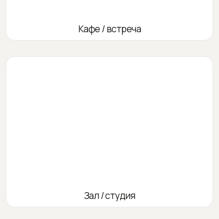
Кафе / встреча
Зал / студия