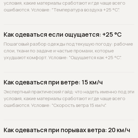
условия, какие материалы сработают и где чаще всего
ошибаются. Условие: "Температура воздуха +25 °C".
Как одеваться если ощущается: +25 °C
Пошаговый разбор одежды под текущую погоду: рабочие
слои, ткани по задаче и частые промахи, которые
ухудшают комфорт. Условие: "Ощущается как +25 °C".
Как одеваться при ветре: 15 км/ч
Экспертный практический гайд: что надеть именно под эти
условия, какие материалы сработают и где чаще всего
ошибаются. Условие: "Скорость ветра 15 км/ч".
Как одеваться при порывах ветра: 20 км/ч