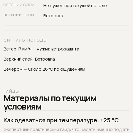
СРЕДНИЙ СЛОЙ
Не нужен при текущей погоде
ВЕРХНИЙ СЛОЙ
Ветровка
СИГНАЛЫ ПОГОДЫ
Ветер 17 км/ч — нужна ветрозащита
Верхний слой: Ветровка
Вечером — Около 26°C по ощущениям
ГАЙДЫ
Материалы по текущим
условиям
Как одеваться при температуре: +25 °C
Экспертный практический гайд: что надеть именно под эти