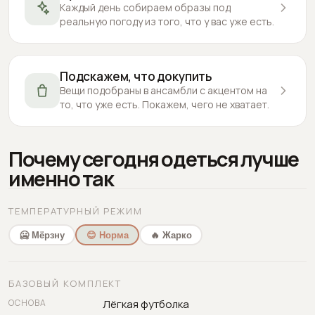
Каждый день собираем образы под
реальную погоду из того, что у вас уже есть.
Подскажем, что докупить
Вещи подобраны в ансамбли с акцентом на
то, что уже есть. Покажем, чего не хватает.
Почему сегодня одеться лучше
именно так
ТЕМПЕРАТУРНЫЙ РЕЖИМ
🥶 Мёрзну
😊 Норма
🔥 Жарко
БАЗОВЫЙ КОМПЛЕКТ
ОСНОВА
Лёгкая футболка