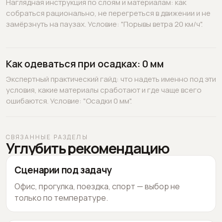
Наглядная инструкция по слоям и материалам: как
собраться рационально, не перегреться в движении и не
замёрзнуть на паузах. Условие: "Порывы ветра 20 км/ч".
Как одеваться при осадках: 0 мм
Экспертный практический гайд: что надеть именно под эти
условия, какие материалы сработают и где чаще всего
ошибаются. Условие: "Осадки 0 мм".
СВЯЗАННЫЕ РАЗДЕЛЫ
Углубить рекомендацию
Сценарии под задачу
Офис, прогулка, поездка, спорт — выбор не
только по температуре.