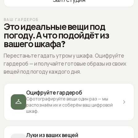
ВАШ ГАРДЕРОБ
Это идеальные вещи под
погоду. А что подойдёт из
вашего шкафа?
Перестаньте гадать утром у шкафа. Оцифруйте
гардероб — и получайте готовые образы из своих
вещей под погоду каждого дня.
Оцифруйте гардероб
Сфотографируйте вещи один раз — мы
распознаём их и соберём ваш цифровой
шкаф.
Луки из ваших вещей