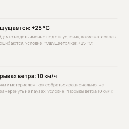
ощущается: +25 °C
д: что надеть именно под эти условия, какие материалы
ошибаются. Условие: "Ощущается как +25 °C".
рывах ветра: 10 км/ч
оям и материалам: как собраться рационально, не
замёрзнуть на паузах. Условие: "Порывы ветра 10 км/ч".