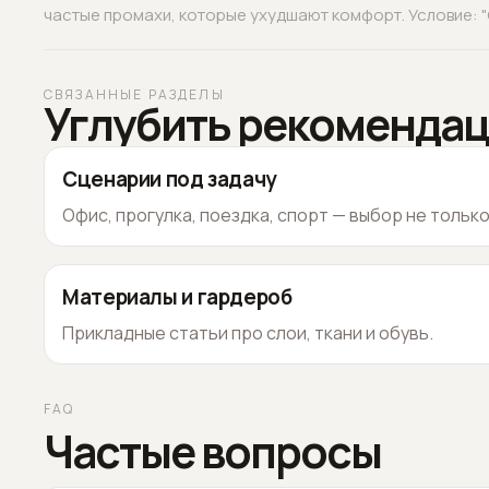
частые промахи, которые ухудшают комфорт. Условие: "О
СВЯЗАННЫЕ РАЗДЕЛЫ
Углубить рекоменда
Сценарии под задачу
Офис, прогулка, поездка, спорт — выбор не тольк
Материалы и гардероб
Прикладные статьи про слои, ткани и обувь.
FAQ
Частые вопросы