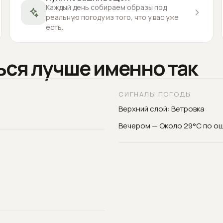
Каждый день собираем образы под
реальную погоду из того, что у вас уже
есть.
ься лучше именно так
СИГНАЛЫ ПОГОДЫ
Верхний слой: Ветровка
Вечером — Около 29°C по о