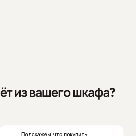
ёт из вашего шкафа?
Подскажем, что докупить