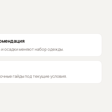
комендация
 и осадки меняют набор одежды.
очные гайды под текущие условия.