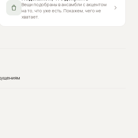
Вещи подобраны в ансамбли с акцентом
на то, что уже есть. Покажем, чего не
хватает.
щущениям