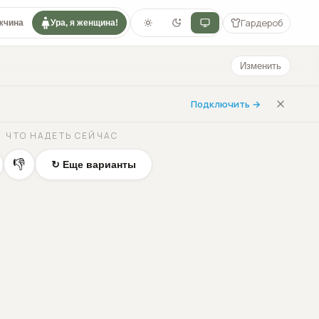
Гардероб
жчина
Ура, я женщина!
Изменить
Подключить →
ЧТО НАДЕТЬ СЕЙЧАС
👎
↻ Еще варианты