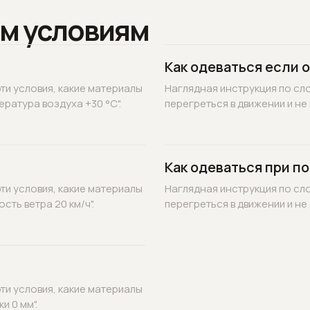
м условиям
Как одеваться если 
ти условия, какие материалы
Наглядная инструкция по сл
ратура воздуха +30 °C".
перегреться в движении и не 
Как одеваться при по
ти условия, какие материалы
Наглядная инструкция по сл
ть ветра 20 км/ч".
перегреться в движении и не 
ти условия, какие материалы
и 0 мм".