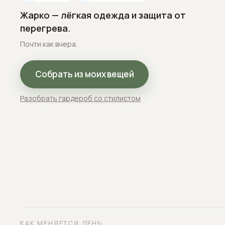
Жарко — лёгкая одежда и защита от
перегрева.
Почти как вчера.
Собрать из моих вещей
Разобрать гардероб со стилистом
КАК МЕНЯЕТСЯ ДЕНЬ