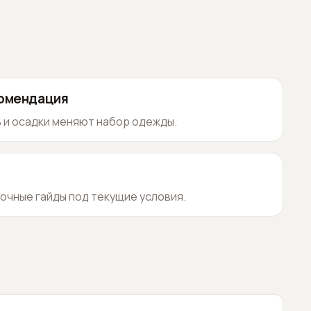
комендация
 и осадки меняют набор одежды.
очные гайды под текущие условия.