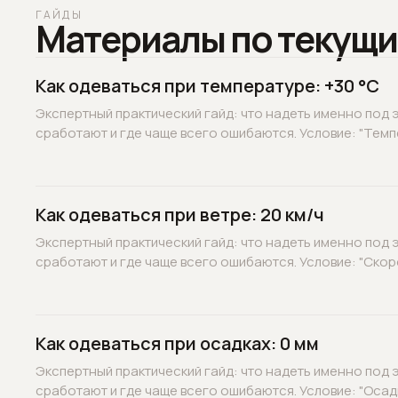
ГАЙДЫ
Материалы по текущи
Как одеваться при температуре: +30 °C
Экспертный практический гайд: что надеть именно под э
сработают и где чаще всего ошибаются. Условие: "Темпе
Как одеваться при ветре: 20 км/ч
Экспертный практический гайд: что надеть именно под э
сработают и где чаще всего ошибаются. Условие: "Скорос
Как одеваться при осадках: 0 мм
Экспертный практический гайд: что надеть именно под э
сработают и где чаще всего ошибаются. Условие: "Осадк