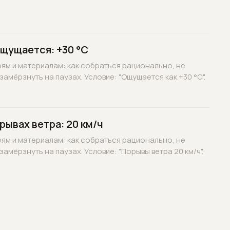
ощущается: +30 °C
оям и материалам: как собраться рационально, не
замёрзнуть на паузах. Условие: "Ощущается как +30 °C".
рывах ветра: 20 км/ч
оям и материалам: как собраться рационально, не
замёрзнуть на паузах. Условие: "Порывы ветра 20 км/ч".