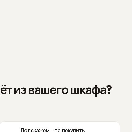
ёт из вашего шкафа?
Подскажем, что докупить