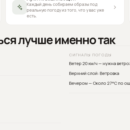
Каждый день собираем образы под
реальную погоду из того, что у вас уже
есть.
ься лучше именно так
СИГНАЛЫ ПОГОДЫ
Ветер 20 км/ч — нужна ветр
Верхний слой: Ветровка
Вечером — Около 27°C по о