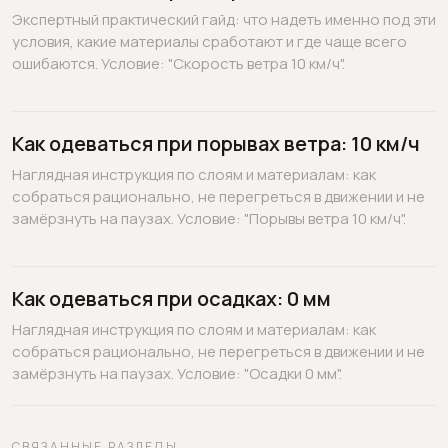
Экспертный практический гайд: что надеть именно под эти
условия, какие материалы сработают и где чаще всего
ошибаются. Условие: "Скорость ветра 10 км/ч".
Как одеваться при порывах ветра: 10 км/ч
Наглядная инструкция по слоям и материалам: как
собраться рационально, не перегреться в движении и не
замёрзнуть на паузах. Условие: "Порывы ветра 10 км/ч".
Как одеваться при осадках: 0 мм
Наглядная инструкция по слоям и материалам: как
собраться рационально, не перегреться в движении и не
замёрзнуть на паузах. Условие: "Осадки 0 мм".
СВЯЗАННЫЕ РАЗДЕЛЫ