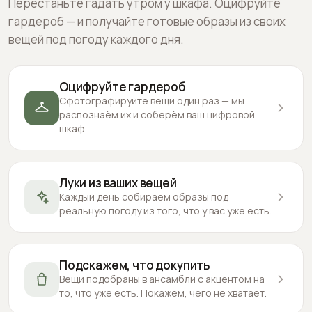
Перестаньте гадать утром у шкафа. Оцифруйте
гардероб — и получайте готовые образы из своих
вещей под погоду каждого дня.
Оцифруйте гардероб
Сфотографируйте вещи один раз — мы
распознаём их и соберём ваш цифровой
шкаф.
Луки из ваших вещей
Каждый день собираем образы под
реальную погоду из того, что у вас уже есть.
Подскажем, что докупить
Вещи подобраны в ансамбли с акцентом на
то, что уже есть. Покажем, чего не хватает.