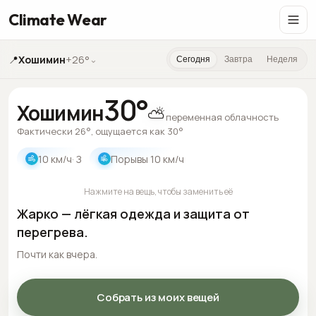
Climate Wear
📍
Хошимин
+26°
⌄
Сегодня
Завтра
Неделя
30
°
Хошимин
⛅
переменная облачность
Фактически 26°, ощущается как 30°
10
км/ч
· З
Порывы
10
км/ч
Нажмите на вещь, чтобы заменить её
Жарко — лёгкая одежда и защита от
перегрева.
Почти как вчера.
Собрать из моих вещей