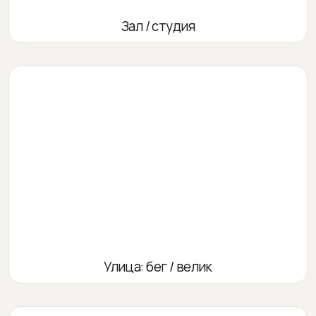
Зал / студия
Улица: бег / велик