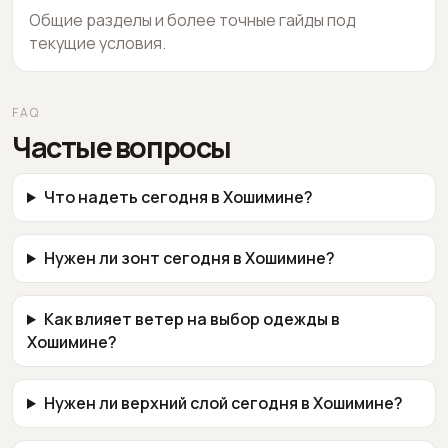
Общие разделы и более точные гайды под
текущие условия.
FAQ
Частые вопросы
Что надеть сегодня в Хошимине?
Нужен ли зонт сегодня в Хошимине?
Как влияет ветер на выбор одежды в
Хошимине?
Нужен ли верхний слой сегодня в Хошимине?