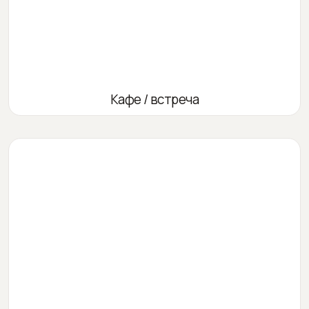
Кафе / встреча