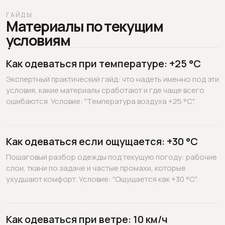
ГАЙДЫ
Материалы по текущим
условиям
Как одеваться при температуре: +25 °C
Экспертный практический гайд: что надеть именно под эти
условия, какие материалы сработают и где чаще всего
ошибаются. Условие: "Температура воздуха +25 °C".
Как одеваться если ощущается: +30 °C
Пошаговый разбор одежды под текущую погоду: рабочие
слои, ткани по задаче и частые промахи, которые
ухудшают комфорт. Условие: "Ощущается как +30 °C".
Как одеваться при ветре: 10 км/ч