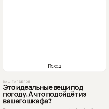
Поход
ВАШ ГАРДЕРОБ
Это идеальные вещи под
погоду. А что подойдёт из
вашего шкафа?