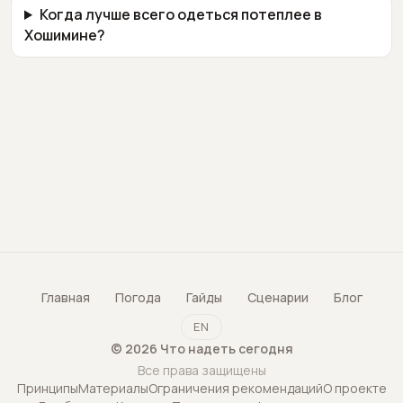
Когда лучше всего одеться потеплее в
Хошимине?
Главная
Погода
Гайды
Сценарии
Блог
EN
©
2026
Что надеть сегодня
Все права защищены
Принципы
Материалы
Ограничения рекомендаций
О проекте