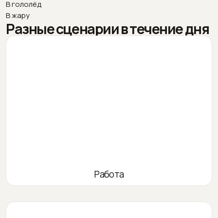
В гололёд
В жару
Разные сценарии в течение дня
Работа