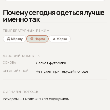
Почему сегодня одеться лучше
именно так
ТЕМПЕРАТУРНЫЙ РЕЖИМ
🥶 Мёрзну
😊 Норма
🔥 Жарко
БАЗОВЫЙ КОМПЛЕКТ
ОСНОВА
Лёгкая футболка
СРЕДНИЙ СЛОЙ
Не нужен при текущей погоде
СИГНАЛЫ ПОГОДЫ
Вечером — Около 31°C по ощущениям