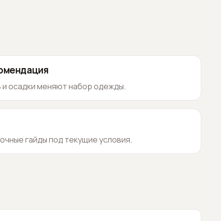
комендация
 и осадки меняют набор одежды.
очные гайды под текущие условия.