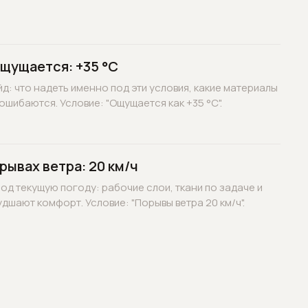
ощущается: +35 °C
д: что надеть именно под эти условия, какие материалы
ошибаются. Условие: "Ощущается как +35 °C".
рывах ветра: 20 км/ч
д текущую погоду: рабочие слои, ткани по задаче и
дшают комфорт. Условие: "Порывы ветра 20 км/ч".