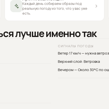
Каждый день собираем образы под
реальную погоду из того, что у вас уже
есть.
ься лучше именно так
СИГНАЛЫ ПОГОДЫ
Ветер 17 км/ч — нужна ветро
Верхний слой: Ветровка
Вечером — Около 30°C по о