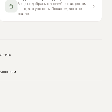
Вещи подобраны в ансамбли с акцентом
на то, что уже есть. Покажем, чего не
хватает.
защита
щущениям