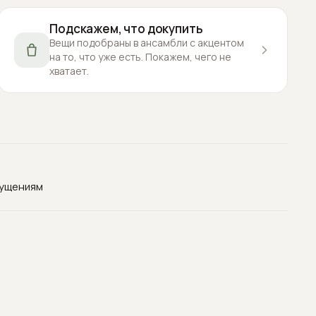
Подскажем, что докупить
Вещи подобраны в ансамбли с акцентом
на то, что уже есть. Покажем, чего не
хватает.
щущениям