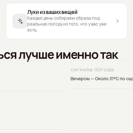
Луки из ваших вещей
Каждый день собираем образы под
реальную погоду из того, что у вас уже
есть.
ься лучше именно так
СИГНАЛЫ ПОГОДЫ
Вечером — Около 31°C по о