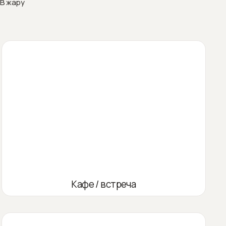
В жару
Кафе / встреча