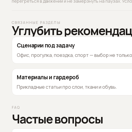
перегреться в движении и не замёрзнуть на паузах. Услов
СВЯЗАННЫЕ РАЗДЕЛЫ
Углубить рекоменда
Сценарии под задачу
Офис, прогулка, поездка, спорт — выбор не тольк
Материалы и гардероб
Прикладные статьи про слои, ткани и обувь.
FAQ
Частые вопросы