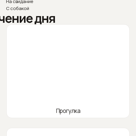
На свидание
С собакой
чение дня
Прогулка