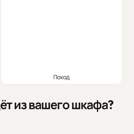
Поход
ёт из вашего шкафа?