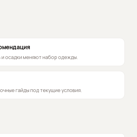
комендация
 и осадки меняют набор одежды.
очные гайды под текущие условия.