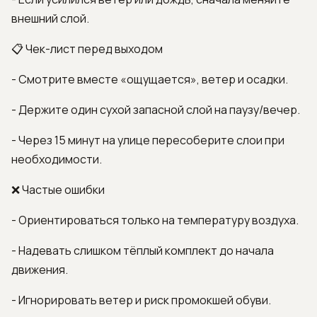
внешний слой.
📋 Чек-лист перед выходом
- Смотрите вместе «ощущается», ветер и осадки.
- Держите один сухой запасной слой на паузу/вечер.
- Через 15 минут на улице пересоберите слои при
необходимости.
❌ Частые ошибки
- Ориентироваться только на температуру воздуха.
- Надевать слишком тёплый комплект до начала
движения.
- Игнорировать ветер и риск промокшей обуви.