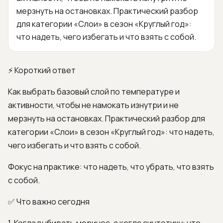
мерзнуть на остановках. Практический разбор
для категории «Слои» в сезон «Круглый год»:
что надеть, чего избегать и что взять с собой.
⚡ Короткий ответ
Как выбрать базовый слой по температуре и
активности, чтобы не намокать изнутри и не
мерзнуть на остановках. Практический разбор для
категории «Слои» в сезон «Круглый год»: что надеть,
чего избегать и что взять с собой.
Фокус на практике: что надеть, что убрать, что взять
с собой.
✅ Что важно сегодня