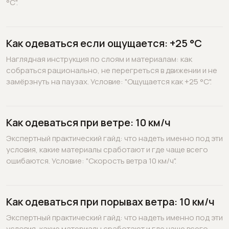
°C".
Как одеваться если ощущается: +25 °C
Наглядная инструкция по слоям и материалам: как
собраться рационально, не перегреться в движении и не
замёрзнуть на паузах. Условие: "Ощущается как +25 °C".
Как одеваться при ветре: 10 км/ч
Экспертный практический гайд: что надеть именно под эти
условия, какие материалы сработают и где чаще всего
ошибаются. Условие: "Скорость ветра 10 км/ч".
Как одеваться при порывах ветра: 10 км/ч
Экспертный практический гайд: что надеть именно под эти
условия, какие материалы сработают и где чаще всего