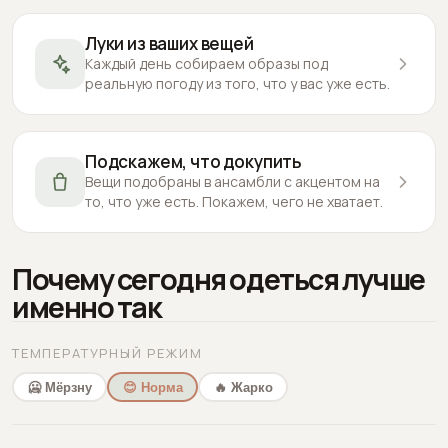
Луки из ваших вещей
Каждый день собираем образы под
реальную погоду из того, что у вас уже есть.
Подскажем, что докупить
Вещи подобраны в ансамбли с акцентом на
то, что уже есть. Покажем, чего не хватает.
Почему сегодня одеться лучше
именно так
ТЕМПЕРАТУРНЫЙ РЕЖИМ
🥶 Мёрзну
😊 Норма
🔥 Жарко