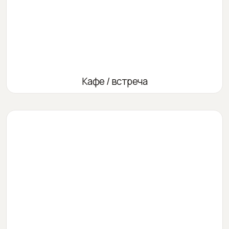
Кафе / встреча