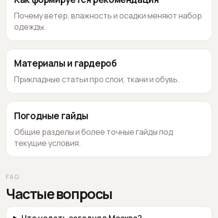
Почему ветер, влажность и осадки меняют набор
одежды.
Материалы и гардероб
Прикладные статьи про слои, ткани и обувь.
Погодные гайды
Общие разделы и более точные гайды под
текущие условия.
FAQ
Частые вопросы