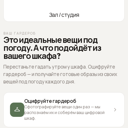
Зал / студия
ВАШ ГАРДЕРОБ
Это идеальные вещи под
погоду. А что подойдёт из
вашего шкафа?
Перестаньте гадать утром у шкафа. Оцифруйте
гардероб — и получайте готовые образы из своих
вещей под погоду каждого дня.
Оцифруйте гардероб
Сфотографируйте вещи один раз — мы
распознаём их и соберём ваш цифровой
шкаф.