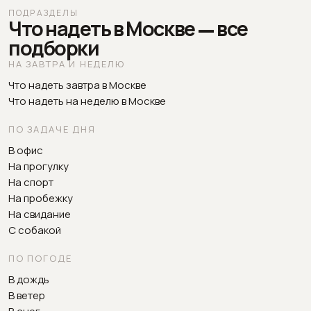
ПОДРАЗДЕЛЫ
Что надеть в Москве — все
подборки
НА ЗАВТРА И НЕДЕЛЮ
Что надеть завтра в Москве
Что надеть на неделю в Москве
ПО ЗАДАЧЕ ДНЯ
В офис
На прогулку
На спорт
На пробежку
На свидание
С собакой
ПО ПОГОДЕ
В дождь
В ветер