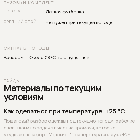
БАЗОВЫЙ КОМПЛЕКТ
ОСНОВА
Лёгкая футболка
СРЕДНИЙ СЛОЙ
Не нужен при текущей погоде
СИГНАЛЫ ПОГОДЫ
Вечером — Около 28°C по ощущениям
ГАЙДЫ
Материалы по текущим
условиям
Как одеваться при температуре: +25 °C
Пошаговый разбор одежды под текущую погоду: рабочие
слои, ткани по задаче и частые промахи, которые
ухудшают комфорт. Условие: "Температура воздуха +25