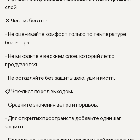
слой.
🚫 Чего избегать:
- Не оценивайте комфорт только по температуре
без ветра.
- Не выходите в верхнем слое, который легко
продувается.
- Не оставляйте без защиты шею, уши и кисти.
📋 Чек-лист перед выходом:
- Сравните значения ветра и порывов.
- Для открытых пространств добавьте один шаг
защиты.