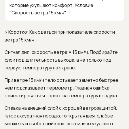
которые ухудшают комфорт. Условие:
"Скорость ветра 15 км/ч".
⚡ Коротко: Как одеться при показателе скорости
ветра 15 км/ч.
Сигнал дня: скорость ветра = 15 км/ч. Подбирайте
слои под длительность выхода, а не только под
первую температуру на экране.
При ветре 15 км/ч тело остывает заметно быстрее,
чем подсказывает термометр. Главная ошибка —
ориентироваться только на температуру воздуха.
Ставка на внешний слой с хорошей ветрозащитой,
плюс аккуратная посадка: открытая шея, слабые
манжеты и свободный капюшон сильно ухудшают