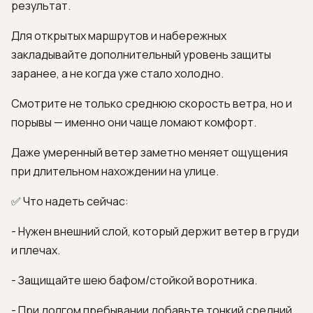
результат.
Для открытых маршрутов и набережных
закладывайте дополнительный уровень защиты
заранее, а не когда уже стало холодно.
Смотрите не только среднюю скорость ветра, но и
порывы — именно они чаще ломают комфорт.
Даже умеренный ветер заметно меняет ощущения
при длительном нахождении на улице.
✅ Что надеть сейчас:
- Нужен внешний слой, который держит ветер в груди
и плечах.
- Защищайте шею бафом/стойкой воротника.
- При долгом пребывании добавьте тонкий средний