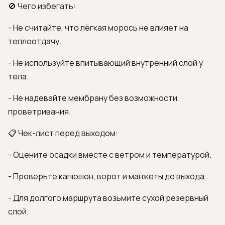
🚫 Чего избегать:
- Не считайте, что лёгкая морось не влияет на
теплоотдачу.
- Не используйте впитывающий внутренний слой у
тела.
- Не надевайте мембрану без возможности
проветривания.
📋 Чек-лист перед выходом:
- Оцените осадки вместе с ветром и температурой.
- Проверьте капюшон, ворот и манжеты до выхода.
- Для долгого маршрута возьмите сухой резервный
слой.