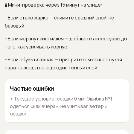
🧪 Мини-проверка через 15 минут на улице:
- Если стало жарко — снимите средний слой, не
базовый.
- Если мёрзнут кисти/шея — добавьте аксессуары до
того, как усиливать корпус.
- Если обувь влажная — приоритетом станет сухая
пара носков, а не ещё один тёплый слой.
Частые ошибки
•
Текущее условие: осадки 0 мм. Ошибка №1 —
одеться «как вчера», не учитывая ветер и
осадки.