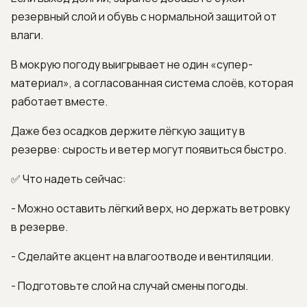
резервный слой и обувь с нормальной защитой от
влаги.
В мокрую погоду выигрывает не один «супер-
материал», а согласованная система слоёв, которая
работает вместе.
Даже без осадков держите лёгкую защиту в
резерве: сырость и ветер могут появиться быстро.
✅ Что надеть сейчас:
- Можно оставить лёгкий верх, но держать ветровку
в резерве.
- Сделайте акцент на влагоотводе и вентиляции.
- Подготовьте слой на случай смены погоды.