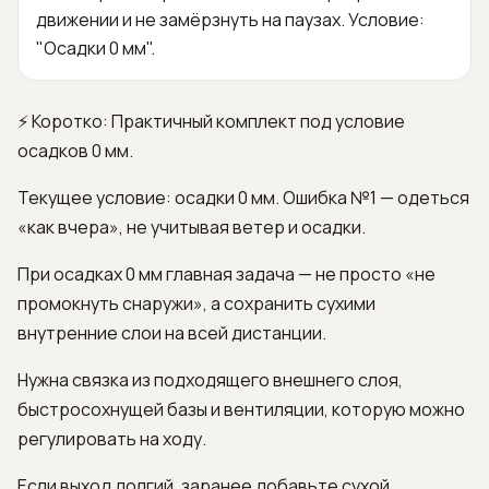
движении и не замёрзнуть на паузах. Условие:
"Осадки 0 мм".
⚡ Коротко: Практичный комплект под условие
осадков 0 мм.
Текущее условие: осадки 0 мм. Ошибка №1 — одеться
«как вчера», не учитывая ветер и осадки.
При осадках 0 мм главная задача — не просто «не
промокнуть снаружи», а сохранить сухими
внутренние слои на всей дистанции.
Нужна связка из подходящего внешнего слоя,
быстросохнущей базы и вентиляции, которую можно
регулировать на ходу.
Если выход долгий, заранее добавьте сухой