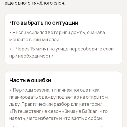
ещё одного тяжёлого слоя.
Что выбрать по ситуации
•
- Если усилился ветер или дождь, сначала
меняйте внешний слой.
•
- Через 15 минут на улице пересоберите слои
при необходимости.
Частые ошибки
•
Периоды сезона, типичная погода и как
планировать одежду под ветер на открытом
льду. Практический разбор для категории
«Путешествия» в сезон «Зима» в Байкал: что
надеть, чего избегать и что взять с собой.