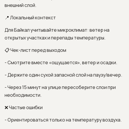
внешний слой.
📍 Локальный контекст
Для Байкал учитывайте микроклимат: ветер на
открытых участках и перепады температуры.
📋 Чек-лист перед выходом
- Смотрите вместе «ощущается», ветер и осадки.
- Держите один сухой запасной слой на паузу/вечер.
- Через 15 минут на улице пересоберите слои при
необходимости.
❌ Частые ошибки
- Ориентироваться только на температуру воздуха.