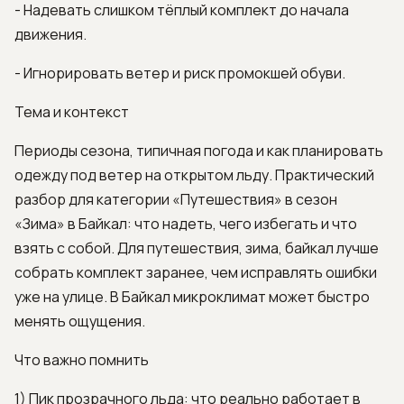
- Надевать слишком тёплый комплект до начала
движения.
- Игнорировать ветер и риск промокшей обуви.
Тема и контекст
Периоды сезона, типичная погода и как планировать
одежду под ветер на открытом льду. Практический
разбор для категории «Путешествия» в сезон
«Зима» в Байкал: что надеть, чего избегать и что
взять с собой. Для путешествия, зима, байкал лучше
собрать комплект заранее, чем исправлять ошибки
уже на улице. В Байкал микроклимат может быстро
менять ощущения.
Что важно помнить
1) Пик прозрачного льда: что реально работает в