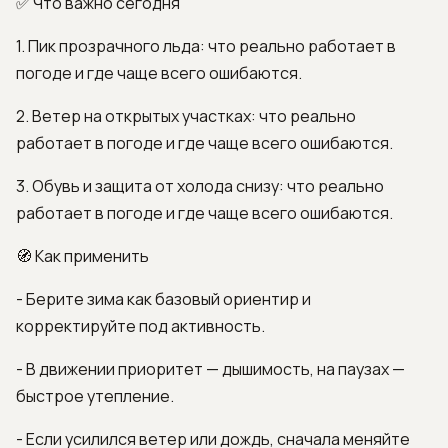
✅ Что важно сегодня
1. Пик прозрачного льда: что реально работает в
погоде и где чаще всего ошибаются.
2. Ветер на открытых участках: что реально
работает в погоде и где чаще всего ошибаются.
3. Обувь и защита от холода снизу: что реально
работает в погоде и где чаще всего ошибаются.
🧭 Как применить
- Берите зима как базовый ориентир и
корректируйте под активность.
- В движении приоритет — дышимость, на паузах —
быстрое утепление.
- Если усилился ветер или дождь, сначала меняйте