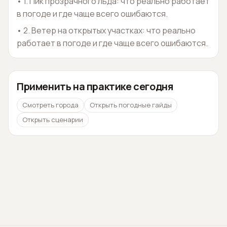
•
1. Пик прозрачного льда: что реально работает
в погоде и где чаще всего ошибаются.
•
2. Ветер на открытых участках: что реально
работает в погоде и где чаще всего ошибаются.
Применить на практике сегодня
Смотреть города
Открыть погодные гайды
Открыть сценарии