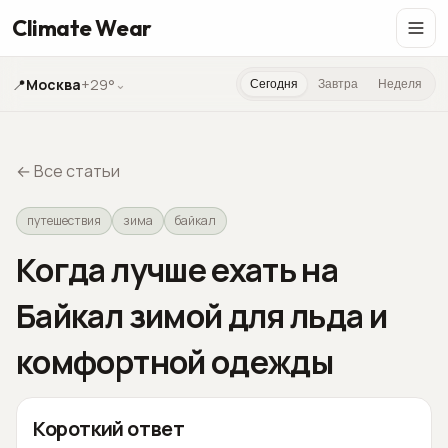
Climate Wear
📍
Москва
+29°
⌄
Сегодня
Завтра
Неделя
←
Все статьи
путешествия
зима
байкал
Когда лучше ехать на
Байкал зимой для льда и
комфортной одежды
Короткий ответ