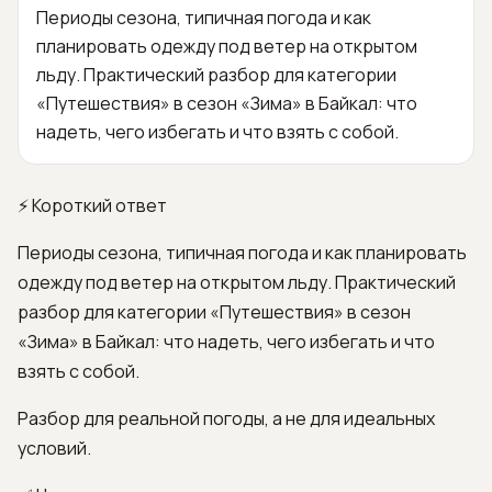
Периоды сезона, типичная погода и как
планировать одежду под ветер на открытом
льду. Практический разбор для категории
«Путешествия» в сезон «Зима» в Байкал: что
надеть, чего избегать и что взять с собой.
⚡ Короткий ответ
Периоды сезона, типичная погода и как планировать
одежду под ветер на открытом льду. Практический
разбор для категории «Путешествия» в сезон
«Зима» в Байкал: что надеть, чего избегать и что
взять с собой.
Разбор для реальной погоды, а не для идеальных
условий.