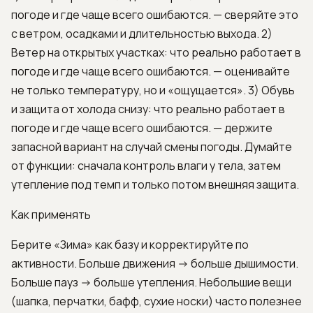
погоде и где чаще всего ошибаются. — сверяйте это
с ветром, осадками и длительностью выхода. 2)
Ветер на открытых участках: что реально работает в
погоде и где чаще всего ошибаются. — оценивайте
не только температуру, но и «ощущается». 3) Обувь
и защита от холода снизу: что реально работает в
погоде и где чаще всего ошибаются. — держите
запасной вариант на случай смены погоды. Думайте
от функции: сначала контроль влаги у тела, затем
утепление под темп и только потом внешняя защита.
Как применять
Берите «Зима» как базу и корректируйте по
активности. Больше движения -> больше дышимости.
Больше пауз -> больше утепления. Небольшие вещи
(шапка, перчатки, бафф, сухие носки) часто полезнее