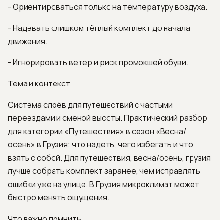
- Ориентироваться только на температуру воздуха.
- Надевать слишком тёплый комплект до начала
движения.
- Игнорировать ветер и риск промокшей обуви.
Тема и контекст
Система слоёв для путешествий с частыми
переездами и сменой высоты. Практический разбор
для категории «Путешествия» в сезон «Весна/
осень» в Грузия: что надеть, чего избегать и что
взять с собой. Для путешествия, весна/осень, грузия
лучше собрать комплект заранее, чем исправлять
ошибки уже на улице. В Грузия микроклимат может
быстро менять ощущения.
Что важно помнить