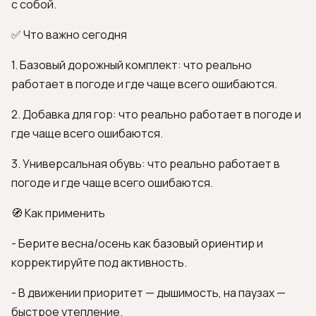
с собой.
✅ Что важно сегодня
1. Базовый дорожный комплект: что реально
работает в погоде и где чаще всего ошибаются.
2. Добавка для гор: что реально работает в погоде и
где чаще всего ошибаются.
3. Универсальная обувь: что реально работает в
погоде и где чаще всего ошибаются.
🧭 Как применить
- Берите весна/осень как базовый ориентир и
корректируйте под активность.
- В движении приоритет — дышимость, на паузах —
быстрое утепление.