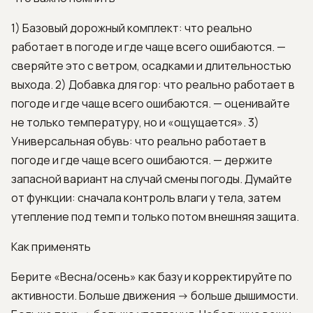
1) Базовый дорожный комплект: что реально
работает в погоде и где чаще всего ошибаются. —
сверяйте это с ветром, осадками и длительностью
выхода. 2) Добавка для гор: что реально работает в
погоде и где чаще всего ошибаются. — оценивайте
не только температуру, но и «ощущается». 3)
Универсальная обувь: что реально работает в
погоде и где чаще всего ошибаются. — держите
запасной вариант на случай смены погоды. Думайте
от функции: сначала контроль влаги у тела, затем
утепление под темп и только потом внешняя защита.
Как применять
Берите «Весна/осень» как базу и корректируйте по
активности. Больше движения -> больше дышимости.