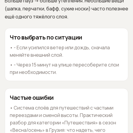
Больше пауз -> больше утепления. Небольшие вещи
(шапка, перчатки, бафф, сухие носки) часто полезнее
ещё одного тяжёлого слоя.
Что выбрать по ситуации
•
- Если усилился ветер или дождь, сначала
меняйте внешний слой.
•
- Через 15 минут на улице пересоберите слои
при необходимости.
Частые ошибки
•
Система слоёв для путешествий с частыми
переездами и сменой высоты. Практический
разбор для категории «Путешествия» в сезон
«Весна/осень» в Грузия: что надеть, чего