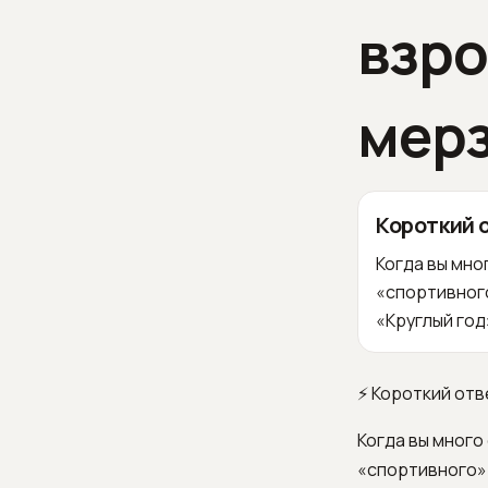
взро
мерз
Короткий 
Когда вы мно
«спортивного
«Круглый год»
⚡ Короткий отв
Когда вы много
«спортивного» 