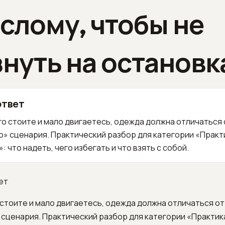
слому, чтобы не
нуть на остановк
ответ
го стоите и мало двигаетесь, одежда должна отличаться 
» сценария. Практический разбор для категории «Практи
: что надеть, чего избегать и что взять с собой.
ет
 стоите и мало двигаетесь, одежда должна отличаться от
сценария. Практический разбор для категории «Практика