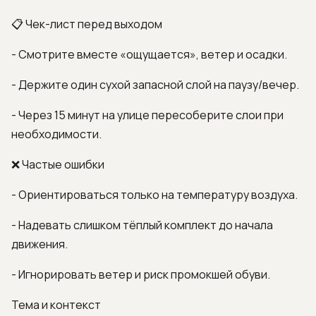
📋 Чек-лист перед выходом
- Смотрите вместе «ощущается», ветер и осадки.
- Держите один сухой запасной слой на паузу/вечер.
- Через 15 минут на улице пересоберите слои при
необходимости.
❌ Частые ошибки
- Ориентироваться только на температуру воздуха.
- Надевать слишком тёплый комплект до начала
движения.
- Игнорировать ветер и риск промокшей обуви.
Тема и контекст