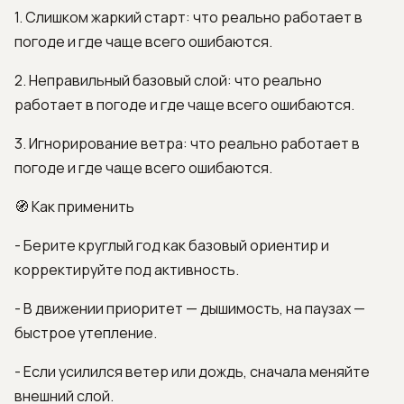
1. Слишком жаркий старт: что реально работает в
погоде и где чаще всего ошибаются.
2. Неправильный базовый слой: что реально
работает в погоде и где чаще всего ошибаются.
3. Игнорирование ветра: что реально работает в
погоде и где чаще всего ошибаются.
🧭 Как применить
- Берите круглый год как базовый ориентир и
корректируйте под активность.
- В движении приоритет — дышимость, на паузах —
быстрое утепление.
- Если усилился ветер или дождь, сначала меняйте
внешний слой.