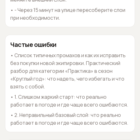
•
- Через 15 минут на улице пересоберите слои
при необходимости.
Частые ошибки
•
Список типичных промахов и как их исправить
без покупки новой экипировки. Практический
разбор для категории «Практика» в сезон
«Круглый год»: что надеть, чего избегать и что
взять с собой.
•
1. Слишком жаркий старт: что реально
работает в погоде и где чаще всего ошибаются.
•
2. Неправильный базовый слой: что реально
работает в погоде и где чаще всего ошибаются.