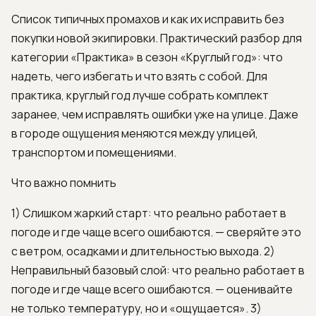
Список типичных промахов и как их исправить без
покупки новой экипировки. Практический разбор для
категории «Практика» в сезон «Круглый год»: что
надеть, чего избегать и что взять с собой. Для
практика, круглый год лучше собрать комплект
заранее, чем исправлять ошибки уже на улице. Даже
в городе ощущения меняются между улицей,
транспортом и помещениями.
Что важно помнить
1) Слишком жаркий старт: что реально работает в
погоде и где чаще всего ошибаются. — сверяйте это
с ветром, осадками и длительностью выхода. 2)
Неправильный базовый слой: что реально работает в
погоде и где чаще всего ошибаются. — оценивайте
не только температуру, но и «ощущается». 3)