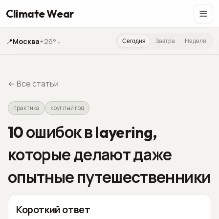
Climate Wear
📍
Москва
+26°
⌄
Сегодня
Завтра
Неделя
←
Все статьи
практика
круглый год
10 ошибок в layering,
которые делают даже
опытные путешественники
Короткий ответ