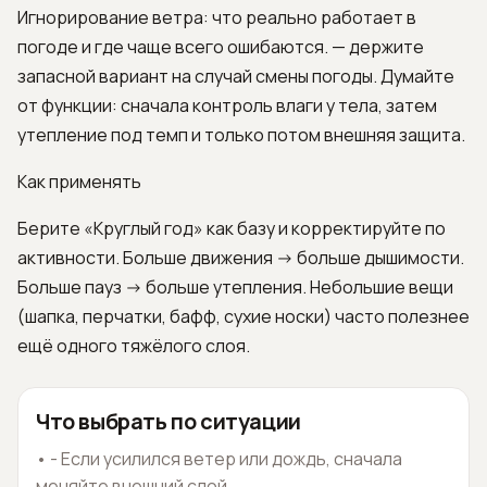
Игнорирование ветра: что реально работает в
погоде и где чаще всего ошибаются. — держите
запасной вариант на случай смены погоды. Думайте
от функции: сначала контроль влаги у тела, затем
утепление под темп и только потом внешняя защита.
Как применять
Берите «Круглый год» как базу и корректируйте по
активности. Больше движения -> больше дышимости.
Больше пауз -> больше утепления. Небольшие вещи
(шапка, перчатки, бафф, сухие носки) часто полезнее
ещё одного тяжёлого слоя.
Что выбрать по ситуации
•
- Если усилился ветер или дождь, сначала
меняйте внешний слой.