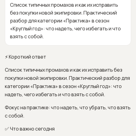
Список типичных промахов и как их исправить
без покупки новой экипировки. Практический
разбор для категории «Практика» в сезон
«Круглый год»: что надеть, чего избегать и что
взять с собой.
⚡ Короткий ответ
Список типичных промахов и как их исправить без
покупки новой экипировки. Практический разбор для
категории «Практика» в сезон «Круглый год»: что
надеть, чего избегать и что взять с собой.
Фокус на практике: что надеть, что убрать, что взять
с собой.
✅ Что важно сегодня